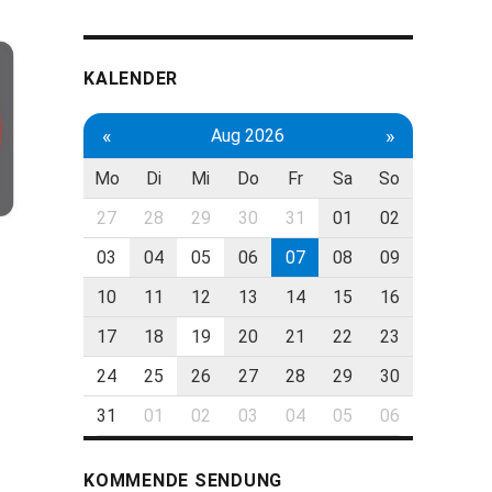
KALENDER
«
»
Aug 2026
Mo
Di
Mi
Do
Fr
Sa
So
27
28
29
30
31
01
02
03
04
05
06
07
08
09
10
11
12
13
14
15
16
17
18
19
20
21
22
23
24
25
26
27
28
29
30
31
01
02
03
04
05
06
KOMMENDE SENDUNG