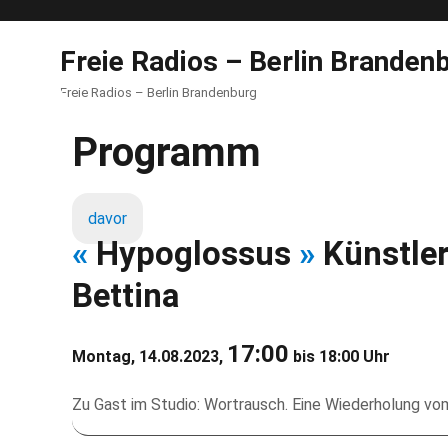
Freie Radios – Berlin Branden
Freie Radios – Berlin Brandenburg
Programm
davor
«
Hypoglossus
»
Künstler
Bettina
17:00
Montag, 14.08.2023,
bis 18:00 Uhr
Zu Gast im Studio: Wortrausch. Eine Wiederholung vom