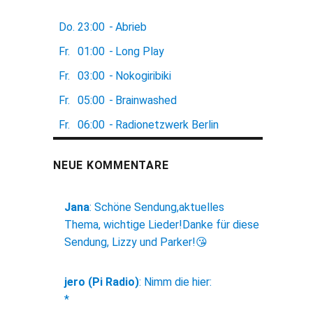
Do.
23:00
-
Abrieb
Fr.
01:00
-
Long Play
Fr.
03:00
-
Nokogiribiki
Fr.
05:00
-
Brainwashed
Fr.
06:00
-
Radionetzwerk Berlin
NEUE KOMMENTARE
Jana
:
Schöne Sendung,aktuelles
Thema, wichtige Lieder!Danke für diese
Sendung, Lizzy und Parker!😘
jero (Pi Radio)
:
Nimm die hier:
*