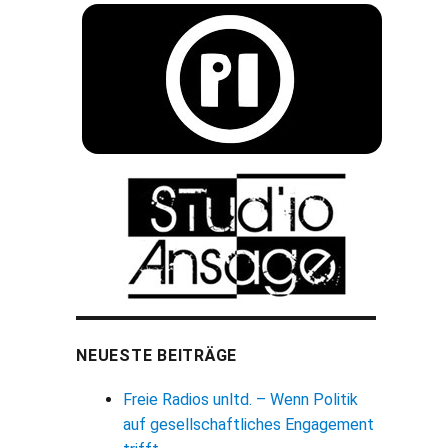
NEUESTE BEITRÄGE
Freie Radios unltd. – Wenn Politik
auf gesellschaftliches Engagement