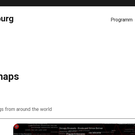
burg
Programm
maps
ngs from around the world