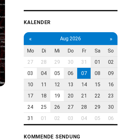
KALENDER
«
»
Aug 2026
Mo
Di
Mi
Do
Fr
Sa
So
27
28
29
30
31
01
02
03
04
05
06
07
08
09
10
11
12
13
14
15
16
17
18
19
20
21
22
23
24
25
26
27
28
29
30
31
01
02
03
04
05
06
KOMMENDE SENDUNG