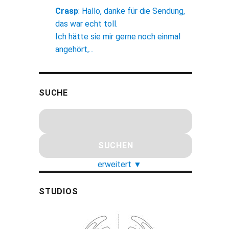
Crasp
:
Hallo, danke für die Sendung,
das war echt toll.
Ich hätte sie mir gerne noch einmal
angehört,...
SUCHE
erweitert
▼
STUDIOS