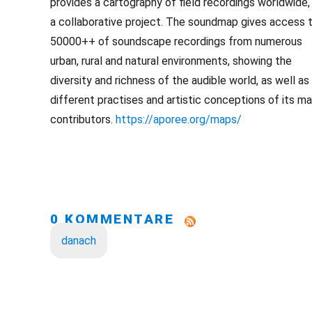
provides a cartography of field recordings worldwide,
a collaborative project. The soundmap gives access 
50000++ of soundscape recordings from numerous
urban, rural and natural environments, showing the
diversity and richness of the audible world, as well as
different practises and artistic conceptions of its m
contributors.
https://aporee.org/maps/
0 KOMMENTARE
danach