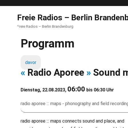
Freie Radios – Berlin Branden
Freie Radios – Berlin Brandenburg
Programm
davor
«
Radio Aporee
»
Sound 
06:00
Dienstag, 22.08.2023,
bis 06:30 Uhr
radio aporee ::: maps - phonography and field recordi
radio aporee ::: maps connects sound and place, and