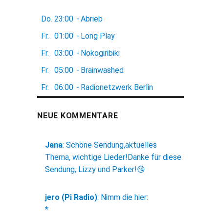
Do.
23:00
-
Abrieb
Fr.
01:00
-
Long Play
Fr.
03:00
-
Nokogiribiki
Fr.
05:00
-
Brainwashed
Fr.
06:00
-
Radionetzwerk Berlin
NEUE KOMMENTARE
Jana
:
Schöne Sendung,aktuelles
Thema, wichtige Lieder!Danke für diese
Sendung, Lizzy und Parker!😘
jero (Pi Radio)
:
Nimm die hier:
*