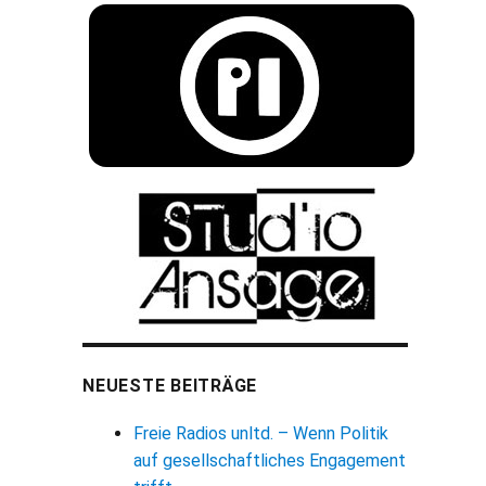
NEUESTE BEITRÄGE
Freie Radios unltd. – Wenn Politik
auf gesellschaftliches Engagement