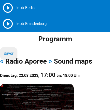
Freie Radios – Berlin Brandenburg
MENÜ
Programm
davor
«
Radio Aporee
»
Sound maps
17:00
Dienstag, 22.08.2023,
bis 18:00 Uhr