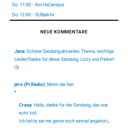
Do.
11:00
-
Kol HaCampus
Do.
12:00
-
SUBjektiv
NEUE KOMMENTARE
Jana
:
Schöne Sendung,aktuelles Thema, wichtige
Lieder!Danke für diese Sendung, Lizzy und Parker!
😘
jero (Pi Radio)
:
Nimm die hier:
*
Crasp
:
Hallo, danke für die Sendung, das war
echt toll.
Ich hätte sie mir gerne noch einmal angehört,...