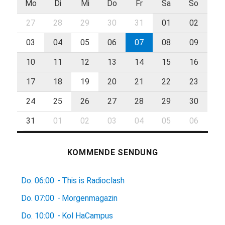
Mo
Di
Mi
Do
Fr
Sa
So
27
28
29
30
31
01
02
03
04
05
06
07
08
09
10
11
12
13
14
15
16
17
18
19
20
21
22
23
24
25
26
27
28
29
30
31
01
02
03
04
05
06
KOMMENDE SENDUNG
Do.
06:00
-
This is Radioclash
Do.
07:00
-
Morgenmagazin
Do.
10:00
-
Kol HaCampus