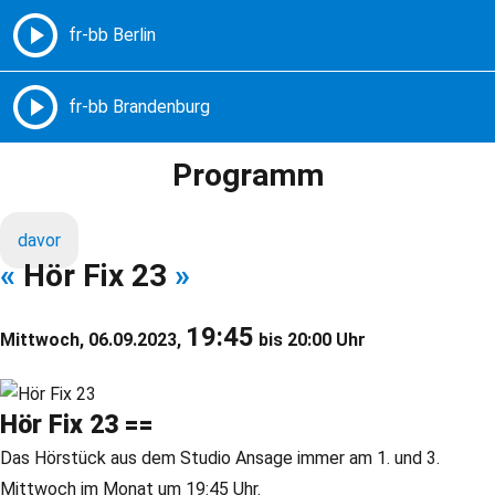
Freie Radios – Berlin Brandenburg
MENÜ
Programm
davor
«
Hör Fix 23
»
19:45
Mittwoch, 06.09.2023,
bis 20:00 Uhr
Hör Fix 23 ==
Das Hörstück aus dem Studio Ansage immer am 1. und 3.
Mittwoch im Monat um 19:45 Uhr.