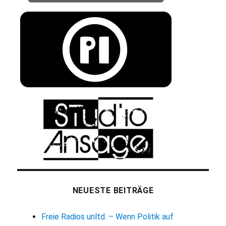
NEUESTE BEITRÄGE
Freie Radios unltd. – Wenn Politik auf