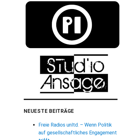
NEUESTE BEITRÄGE
Freie Radios unltd. – Wenn Politik
auf gesellschaftliches Engagement