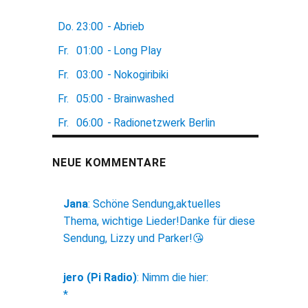
Do.
23:00
-
Abrieb
Fr.
01:00
-
Long Play
Fr.
03:00
-
Nokogiribiki
Fr.
05:00
-
Brainwashed
Fr.
06:00
-
Radionetzwerk Berlin
NEUE KOMMENTARE
Jana
:
Schöne Sendung,aktuelles
Thema, wichtige Lieder!Danke für diese
Sendung, Lizzy und Parker!😘
jero (Pi Radio)
:
Nimm die hier:
*