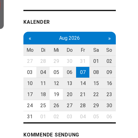
KALENDER
«
»
Aug 2026
Mo
Di
Mi
Do
Fr
Sa
So
27
28
29
30
31
01
02
03
04
05
06
07
08
09
10
11
12
13
14
15
16
17
18
19
20
21
22
23
24
25
26
27
28
29
30
31
01
02
03
04
05
06
KOMMENDE SENDUNG