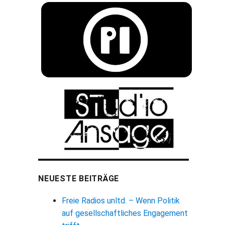
NEUESTE BEITRÄGE
Freie Radios unltd. – Wenn Politik
auf gesellschaftliches Engagement