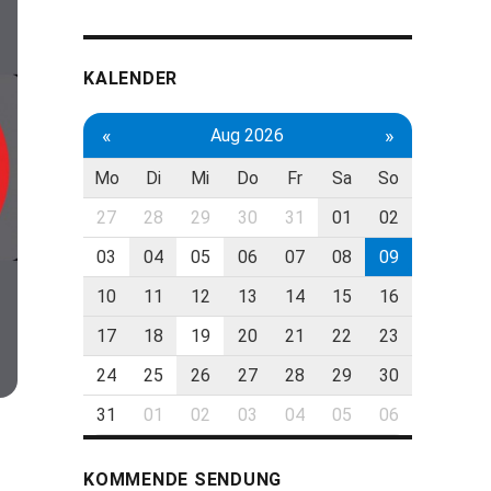
KALENDER
«
»
Aug 2026
Mo
Di
Mi
Do
Fr
Sa
So
27
28
29
30
31
01
02
03
04
05
06
07
08
09
10
11
12
13
14
15
16
17
18
19
20
21
22
23
24
25
26
27
28
29
30
31
01
02
03
04
05
06
KOMMENDE SENDUNG