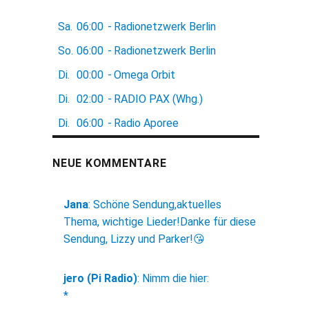
Sa.
06:00
-
Radionetzwerk Berlin
So.
06:00
-
Radionetzwerk Berlin
Di.
00:00
-
Omega Orbit
Di.
02:00
-
RADIO PAX (Whg.)
Di.
06:00
-
Radio Aporee
NEUE KOMMENTARE
Jana
:
Schöne Sendung,aktuelles
Thema, wichtige Lieder!Danke für diese
Sendung, Lizzy und Parker!😘
jero (Pi Radio)
:
Nimm die hier:
*