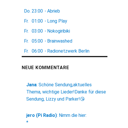
Do.
23:00
-
Abrieb
Fr.
01:00
-
Long Play
Fr.
03:00
-
Nokogiribiki
Fr.
05:00
-
Brainwashed
Fr.
06:00
-
Radionetzwerk Berlin
NEUE KOMMENTARE
Jana
:
Schöne Sendung,aktuelles
Thema, wichtige Lieder!Danke für diese
Sendung, Lizzy und Parker!😘
jero (Pi Radio)
:
Nimm die hier:
*