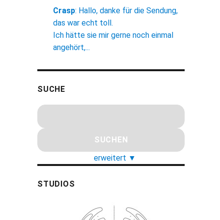
Crasp
:
Hallo, danke für die Sendung,
das war echt toll.
Ich hätte sie mir gerne noch einmal
angehört,...
SUCHE
erweitert
▼
STUDIOS