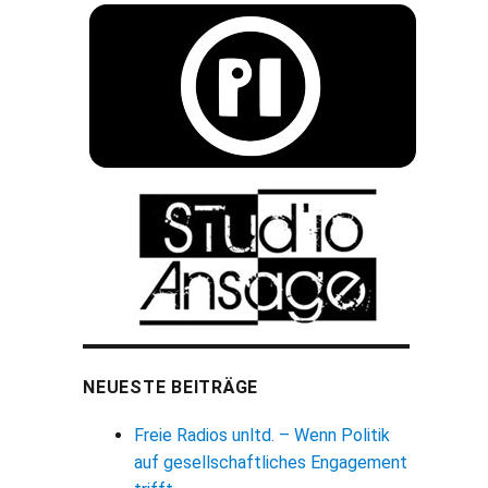
NEUESTE BEITRÄGE
Freie Radios unltd. – Wenn Politik
auf gesellschaftliches Engagement