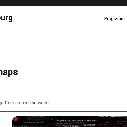
burg
Programm
maps
ngs from around the world