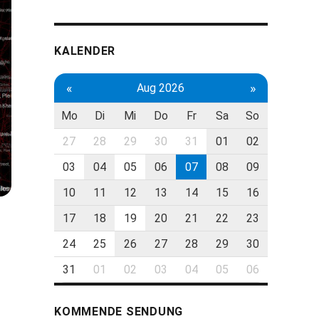
KALENDER
«
»
Aug 2026
Mo
Di
Mi
Do
Fr
Sa
So
27
28
29
30
31
01
02
03
04
05
06
07
08
09
10
11
12
13
14
15
16
17
18
19
20
21
22
23
24
25
26
27
28
29
30
31
01
02
03
04
05
06
KOMMENDE SENDUNG