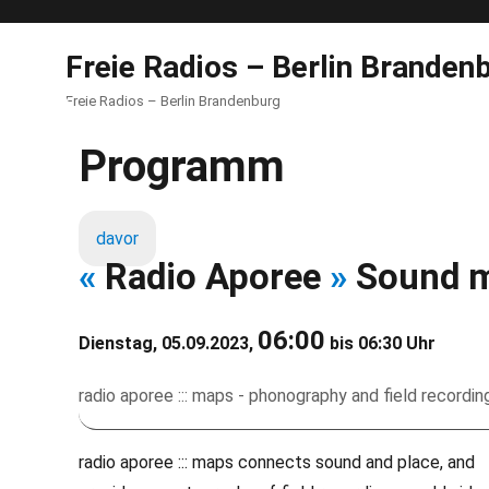
Freie Radios – Berlin Branden
Freie Radios – Berlin Brandenburg
Programm
davor
«
Radio Aporee
»
Sound 
06:00
Dienstag, 05.09.2023,
bis 06:30 Uhr
radio aporee ::: maps - phonography and field recordi
radio aporee ::: maps connects sound and place, and