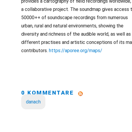
provides a cartography of field recordings worldwide,
a collaborative project. The soundmap gives access 
50000++ of soundscape recordings from numerous
urban, rural and natural environments, showing the
diversity and richness of the audible world, as well as
different practises and artistic conceptions of its m
contributors.
https://aporee.org/maps/
0 KOMMENTARE
danach