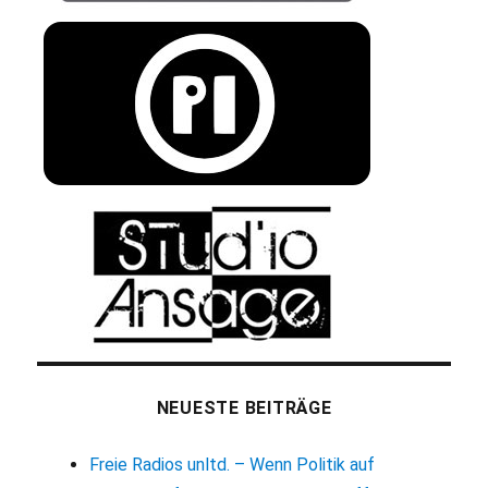
NEUESTE BEITRÄGE
Freie Radios unltd. – Wenn Politik auf