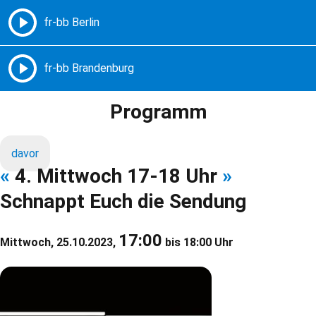
Freie Radios – Berlin Brandenburg
MENÜ
Programm
davor
«
4. Mittwoch 17-18 Uhr
»
Schnappt Euch die Sendung
17:00
Mittwoch, 25.10.2023,
bis 18:00 Uhr