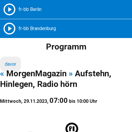
Freie Radios – Berlin Brandenburg
MENÜ
Programm
davor
«
MorgenMagazin
»
Aufstehn,
Hinlegen, Radio hörn
07:00
Mittwoch, 29.11.2023,
bis 10:00 Uhr