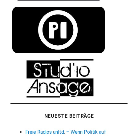
NEUESTE BEITRÄGE
Freie Radios unltd. – Wenn Politik auf