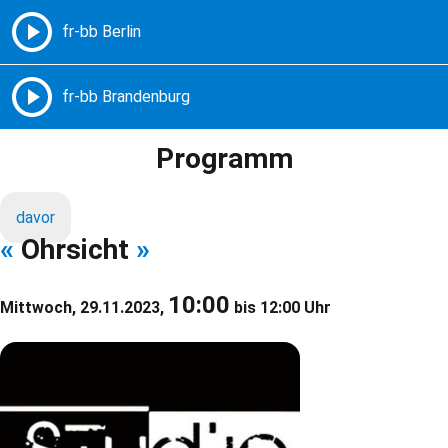
Freie Radios – Berlin Brandenburg
MENÜ
Programm
davor
«
Ohrsicht
»
10:00
Mittwoch, 29.11.2023,
bis 12:00 Uhr