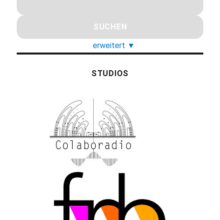
erweitert
▼
STUDIOS