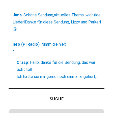
Jana
:
Schöne Sendung,aktuelles Thema, wichtige
Lieder!Danke für diese Sendung, Lizzy und Parker!
😘
jero (Pi Radio)
:
Nimm die hier:
*
Crasp
:
Hallo, danke für die Sendung, das war
echt toll.
Ich hätte sie mir gerne noch einmal angehört,...
SUCHE