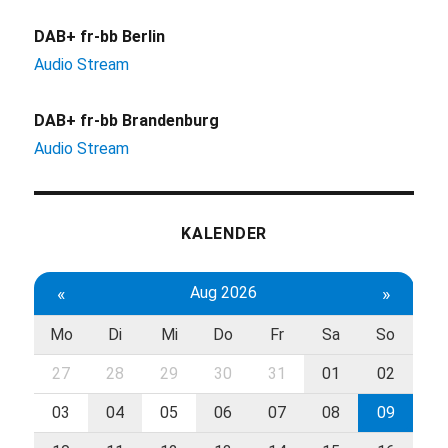
DAB+ fr-bb Berlin
Audio Stream
DAB+ fr-bb Brandenburg
Audio Stream
KALENDER
«
Aug 2026
»
Mo
Di
Mi
Do
Fr
Sa
So
27
28
29
30
31
01
02
03
04
05
06
07
08
09