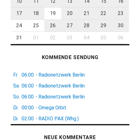
10
11
12
13
14
15
16
17
18
19
20
21
22
23
24
25
26
27
28
29
30
31
01
02
03
04
05
06
KOMMENDE SENDUNG
Fr.
06:00
-
Radionetzwerk Berlin
Sa.
06:00
-
Radionetzwerk Berlin
So.
06:00
-
Radionetzwerk Berlin
Di.
00:00
-
Omega Orbit
Di.
02:00
-
RADIO PAX (Whg.)
NEUE KOMMENTARE