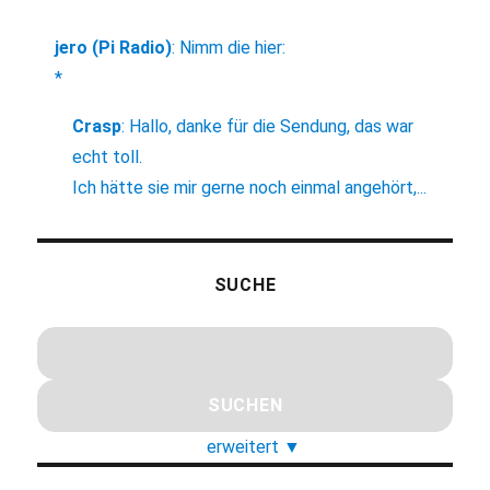
jero (Pi Radio)
:
Nimm die hier:
*
Crasp
:
Hallo, danke für die Sendung, das war
echt toll.
Ich hätte sie mir gerne noch einmal angehört,...
SUCHE
erweitert
▼