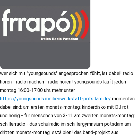
wer sich mit "youngsounds" angesprochen fühlt, ist dabei! radio
hören - radio machen - radio hören! youngsounds läuft jeden
montag 16:00-17:00 uhr. mehr unter
https://youngsounds.medienwerkstatt-potsdam.de/
momentan
dabei sind: am ersten monats-montag: kinderdisko mit DJ rot
und honig - für menschen von 3-11 am zweiten monats-montag:
schillerradio - das schulradio im schillergymnsium potsdam am
dritten monats-montag: está bien! das band-projekt aus