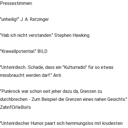
Pressestimmen:
"unheilig!" J. A. Ratzinger
"Hab ich nicht verstanden." Stephen Hawking
"Krawallpotential." BILD
"Unterirdisch...Schade, dass ein "Kulturradio" für so etwas
missbraucht werden darf." Anti
"Punkrock war schon seit jeher dazu da, Grenzen zu
durchbrechen - Zum Beispiel die Grenzen eines nahen Gesichts."
ZahnfOi!leBoi!s
"Unterirdischer Humor paart sich hemmungslos mit krudesten