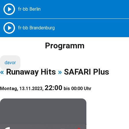
Freie Radios – Berlin Brandenburg
MENÜ
Programm
davor
«
Runaway Hits
»
SAFARI Plus
22:00
Montag, 13.11.2023,
bis 00:00 Uhr