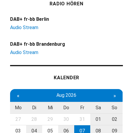
RADIO HÖREN
DAB+ fr-bb Berlin
Audio Stream
DAB+ fr-bb Brandenburg
Audio Stream
KALENDER
«
Aug 2026
»
Mo
Di
Mi
Do
Fr
Sa
So
27
28
29
30
31
01
02
03
04
05
06
07
08
09