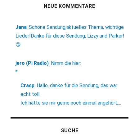
NEUE KOMMENTARE
Jana
:
Schöne Sendung,aktuelles Thema, wichtige
Lieder!Danke für diese Sendung, Lizzy und Parker!
😘
jero (Pi Radio)
:
Nimm die hier:
*
Crasp
:
Hallo, danke für die Sendung, das war
echt toll.
Ich hätte sie mir gerne noch einmal angehört,...
SUCHE