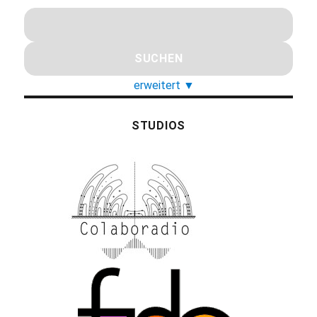
erweitert
▼
STUDIOS