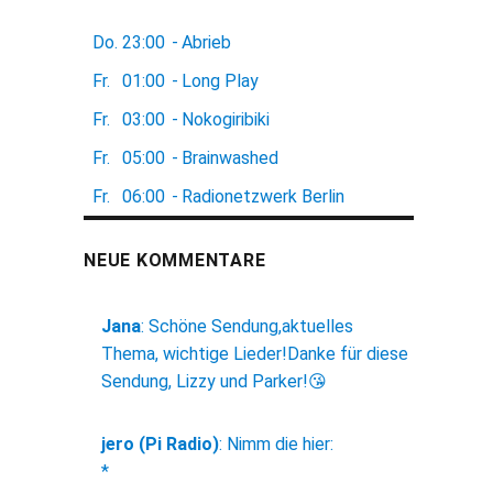
Do.
23:00
-
Abrieb
Fr.
01:00
-
Long Play
Fr.
03:00
-
Nokogiribiki
Fr.
05:00
-
Brainwashed
Fr.
06:00
-
Radionetzwerk Berlin
NEUE KOMMENTARE
Jana
:
Schöne Sendung,aktuelles
Thema, wichtige Lieder!Danke für diese
Sendung, Lizzy und Parker!😘
jero (Pi Radio)
:
Nimm die hier:
*