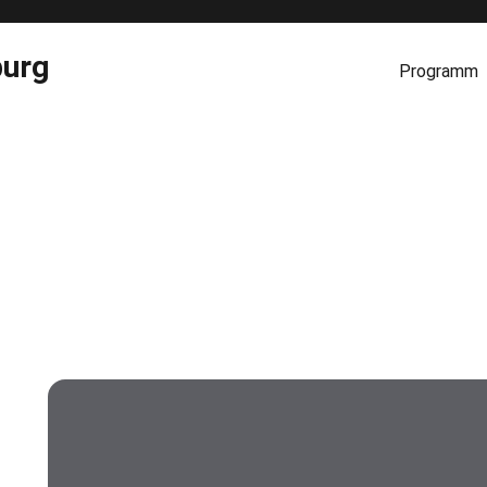
burg
Programm