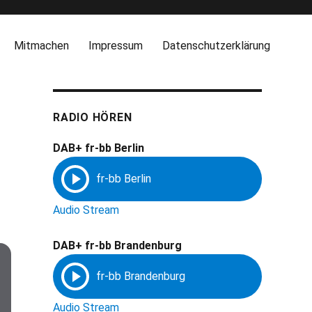
Mitmachen
Impressum
Datenschutzerklärung
RADIO HÖREN
DAB+ fr-bb Berlin
Audio Stream
DAB+ fr-bb Brandenburg
Audio Stream