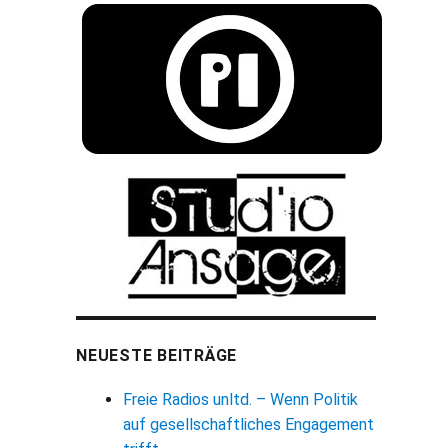
NEUESTE BEITRÄGE
Freie Radios unltd. – Wenn Politik
auf gesellschaftliches Engagement