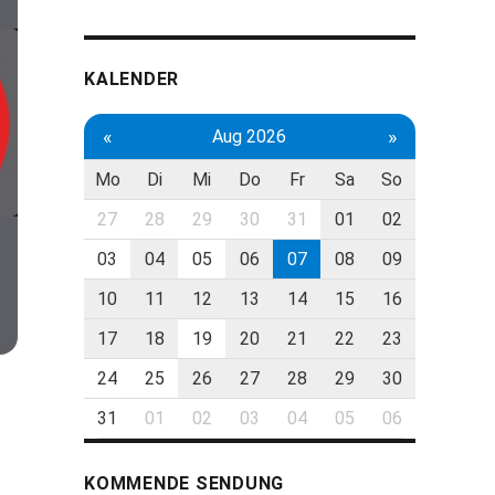
KALENDER
«
»
Aug 2026
Mo
Di
Mi
Do
Fr
Sa
So
27
28
29
30
31
01
02
03
04
05
06
07
08
09
10
11
12
13
14
15
16
17
18
19
20
21
22
23
24
25
26
27
28
29
30
31
01
02
03
04
05
06
KOMMENDE SENDUNG