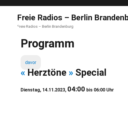
Freie Radios – Berlin Branden
Freie Radios – Berlin Brandenburg
Programm
davor
«
Herztöne
»
Special
04:00
Dienstag, 14.11.2023,
bis 06:00 Uhr