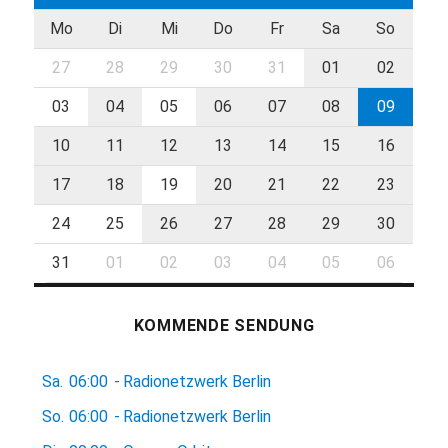
Mo
Di
Mi
Do
Fr
Sa
So
27
28
29
30
31
01
02
03
04
05
06
07
08
09
10
11
12
13
14
15
16
17
18
19
20
21
22
23
24
25
26
27
28
29
30
31
01
02
03
04
05
06
KOMMENDE SENDUNG
Sa.
06:00
-
Radionetzwerk Berlin
So.
06:00
-
Radionetzwerk Berlin