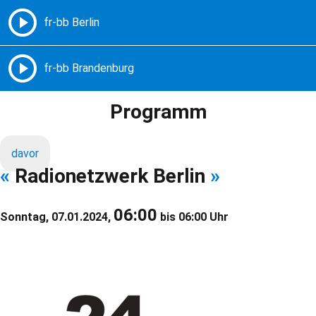
Freie Radios – Berlin Brandenburg
MENÜ
Programm
davor
«
Radionetzwerk Berlin
»
06:00
Sonntag, 07.01.2024,
bis 06:00 Uhr