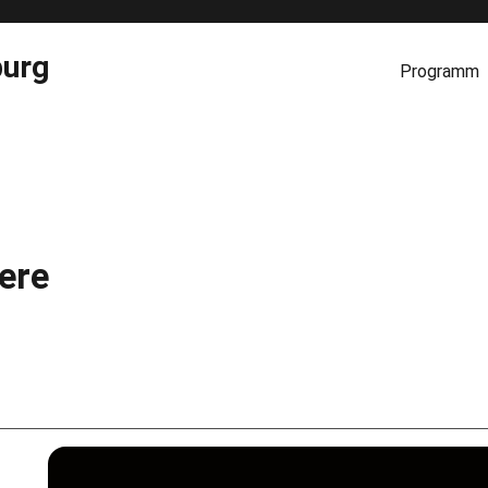
burg
Programm
ere