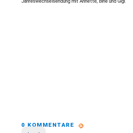
Jahreswechselsendung mit Annette, Bine und Gigi.
0 KOMMENTARE