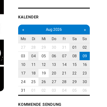
KALENDER
«
»
Aug 2026
Mo
Di
Mi
Do
Fr
Sa
So
27
28
29
30
31
01
02
03
04
05
06
07
08
09
10
11
12
13
14
15
16
17
18
19
20
21
22
23
24
25
26
27
28
29
30
31
01
02
03
04
05
06
KOMMENDE SENDUNG