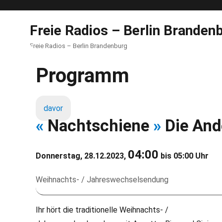
Freie Radios – Berlin Branden
Freie Radios – Berlin Brandenburg
Programm
davor
«
Nachtschiene
»
Die And
04:00
Donnerstag, 28.12.2023,
bis 05:00 Uhr
Weihnachts- / Jahreswechselsendung
Ihr hört die traditionelle Weihnachts- /