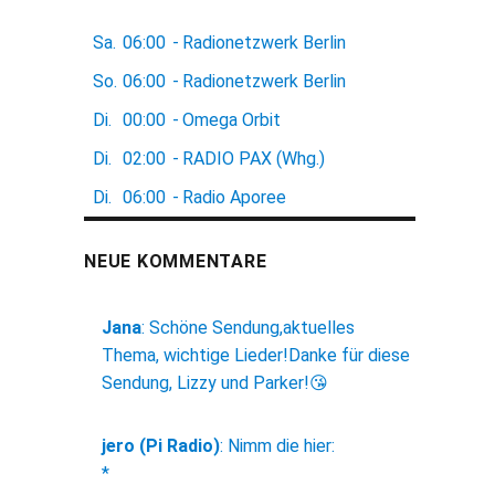
Sa.
06:00
-
Radionetzwerk Berlin
So.
06:00
-
Radionetzwerk Berlin
Di.
00:00
-
Omega Orbit
Di.
02:00
-
RADIO PAX (Whg.)
Di.
06:00
-
Radio Aporee
NEUE KOMMENTARE
Jana
:
Schöne Sendung,aktuelles
Thema, wichtige Lieder!Danke für diese
Sendung, Lizzy und Parker!😘
jero (Pi Radio)
:
Nimm die hier:
*