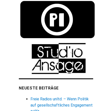
NEUESTE BEITRÄGE
Freie Radios unltd. – Wenn Politik
auf gesellschaftliches Engagement