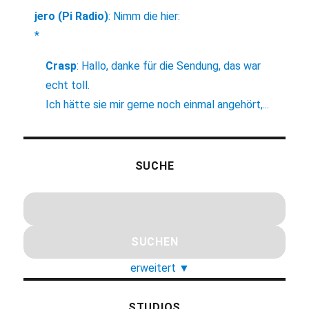
jero (Pi Radio)
:
Nimm die hier:
*
Crasp
:
Hallo, danke für die Sendung, das war
echt toll.
Ich hätte sie mir gerne noch einmal angehört,...
SUCHE
erweitert
▼
STUDIOS