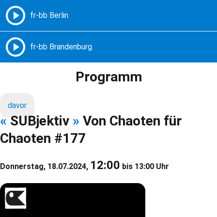
Freie Radios – Berlin Brandenburg
MENÜ
Programm
davor
«
SUBjektiv
»
Von Chaoten für
Chaoten #177
12:00
Donnerstag, 18.07.2024,
bis 13:00 Uhr