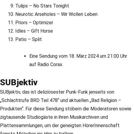
Tulips – No Stars Tonight
Neurotic Arseholes – Wir Wollen Leben
Priors – Optimizer
Idles – Gift Horse
Patio – Split
Eine Sendung vom 18. März 2024 um 21:00 Uhr
auf Radio Corax.
SUBjektiv
SUBjektiv, das ist deliziösester Punk-Funk jenseits von
„Schlachtrufe BRD Teil 478“ und aktuellen „Bad Religion –
Produkten“. Für diese Sendung stöbern die Moderatoren sowie
zigtausende Studiogäste in ihren Musikarchiven und
Plattensammlungen, um der geneigten HörerInnenschaft
feinste Melodien ins Hirn zu ballern.