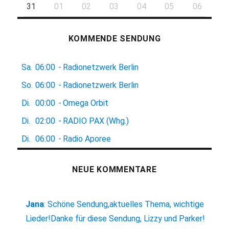
31
01
02
03
04
05
06
KOMMENDE SENDUNG
Sa.
06:00
-
Radionetzwerk Berlin
So.
06:00
-
Radionetzwerk Berlin
Di.
00:00
-
Omega Orbit
Di.
02:00
-
RADIO PAX (Whg.)
Di.
06:00
-
Radio Aporee
NEUE KOMMENTARE
Jana
:
Schöne Sendung,aktuelles Thema, wichtige
Lieder!Danke für diese Sendung, Lizzy und Parker!