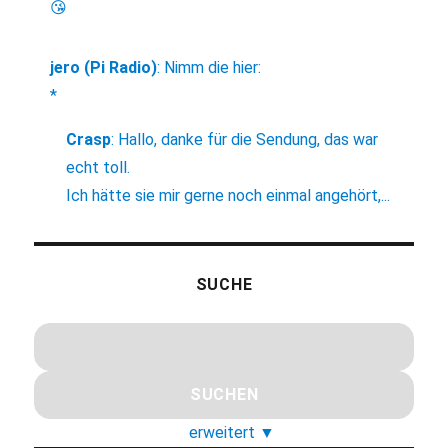
😘
jero (Pi Radio)
:
Nimm die hier:
*
Crasp
:
Hallo, danke für die Sendung, das war
echt toll.
Ich hätte sie mir gerne noch einmal angehört,...
SUCHE
erweitert
▼