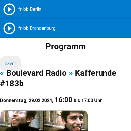
Freie Radios – Berlin Brandenburg
MENÜ
Programm
davor
«
Boulevard Radio
»
Kafferunde
#183b
16:00
Donnerstag, 29.02.2024,
bis 17:00 Uhr