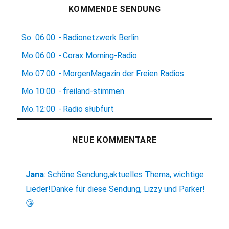
KOMMENDE SENDUNG
So.
06:00
-
Radionetzwerk Berlin
Mo.
06:00
-
Corax Morning-Radio
Mo.
07:00
-
MorgenMagazin der Freien Radios
Mo.
10:00
-
freiland-stimmen
Mo.
12:00
-
Radio słubfurt
NEUE KOMMENTARE
Jana
:
Schöne Sendung,aktuelles Thema, wichtige
Lieder!Danke für diese Sendung, Lizzy und Parker!
😘