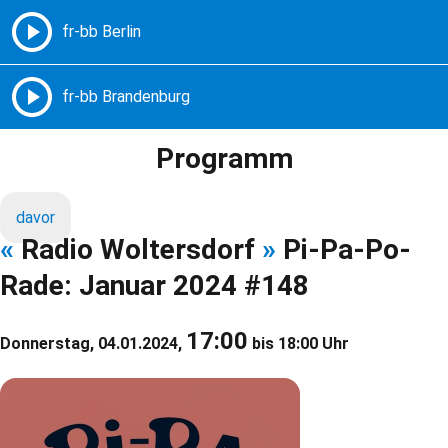
Freie Radios – Berlin Brandenburg
MENÜ
Programm
davor
«
Radio Woltersdorf
»
Pi-Pa-Po-
Rade: Januar 2024 #148
17:00
Donnerstag, 04.01.2024,
bis 18:00 Uhr