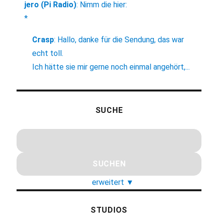
jero (Pi Radio)
:
Nimm die hier:
*
Crasp
:
Hallo, danke für die Sendung, das war
echt toll.
Ich hätte sie mir gerne noch einmal angehört,...
SUCHE
erweitert
▼
STUDIOS