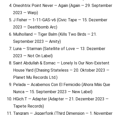
Oneohtrix Point Never — Again (Again — 29. September
2023 — Warp)
J Fisher — 1-11-GAS-v6 (Civic Tape — 15. Dezember
2023 — Deathbomb Arc)
Mulholland — Tiger Balm (Kills Two Birds — 21.
September 2023 — Amity)
Luna — Starman (Satellite of Love — 13. Dezember
2023 — Not On Label)
Saint Abdullah & Eomac — Lonely Is Our Non-Existent
House Yard (Chasing Stateless — 20. Oktober 2023 —
Planet Mu Records Ltd.)
Pelada — Acabemos Con El Femicidio (Ahora Más Que
Nunca — 15. September 2023 — New Label)
HGich.T — Adapter (Adapter — 21. Dezember 2023 —
Tapete Records)
Tangram — Jiggerfonk (Third Dimension — 1. November