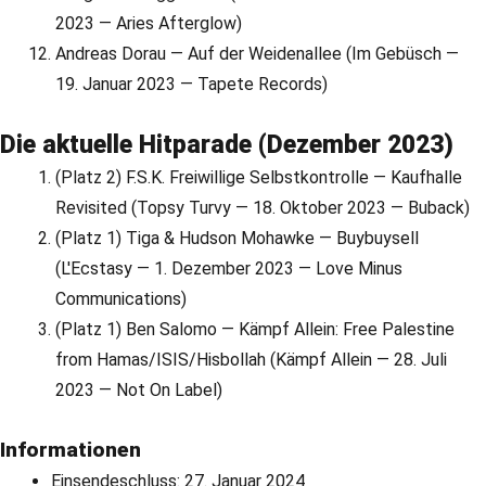
2023 — Aries Afterglow)
Andreas Dorau — Auf der Weidenallee (Im Gebüsch —
19. Januar 2023 — Tapete Records)
Die aktuelle Hitparade (Dezember 2023)
(Platz 2) F.S.K. Freiwillige Selbstkontrolle — Kaufhalle
Revisited (Topsy Turvy — 18. Oktober 2023 — Buback)
(Platz 1) Tiga & Hudson Mohawke — Buybuysell
(L'Ecstasy — 1. Dezember 2023 — Love Minus
Communications)
(Platz 1) Ben Salomo — Kämpf Allein: Free Palestine
from Hamas/ISIS/Hisbollah (Kämpf Allein — 28. Juli
2023 — Not On Label)
Informationen
Einsendeschluss: 27. Januar 2024