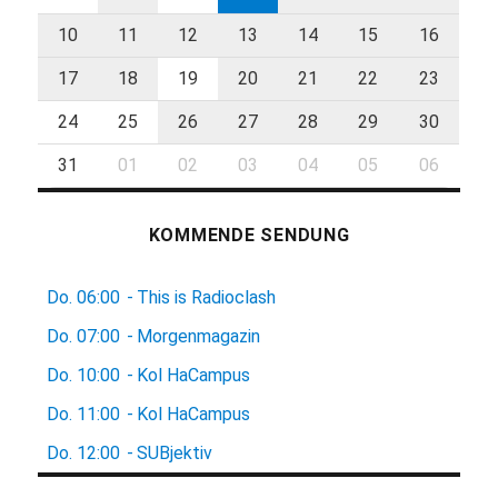
10
11
12
13
14
15
16
17
18
19
20
21
22
23
24
25
26
27
28
29
30
31
01
02
03
04
05
06
KOMMENDE SENDUNG
Do.
06:00
-
This is Radioclash
Do.
07:00
-
Morgenmagazin
Do.
10:00
-
Kol HaCampus
Do.
11:00
-
Kol HaCampus
Do.
12:00
-
SUBjektiv