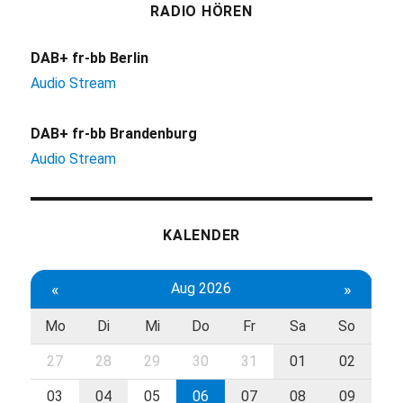
RADIO HÖREN
DAB+ fr-bb Berlin
Audio Stream
DAB+ fr-bb Brandenburg
Audio Stream
KALENDER
«
Aug 2026
»
Mo
Di
Mi
Do
Fr
Sa
So
27
28
29
30
31
01
02
03
04
05
06
07
08
09