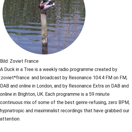
Bild: Zoviet France
A Duck in a Tree is a weekly radio programme created by
:zoviet*france: and broadcast by Resonance 104.4 FM on FM,
DAB and online in London, and by Resonance Extra on DAB and
online in Brighton, UK. Each programme is a 59 minute
continuous mix of some of the best genre-refusing, zero BPM,
hypnatropic and maximinalist recordings that have grabbed our
attention.