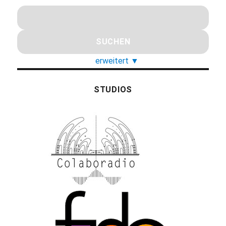
erweitert
▼
STUDIOS