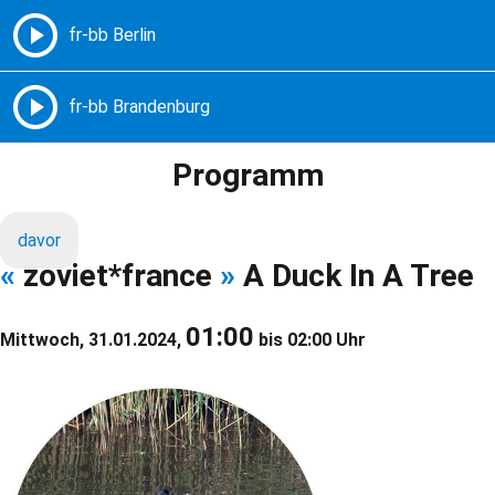
Freie Radios – Berlin Brandenburg
MENÜ
Programm
davor
«
zoviet*france
»
A Duck In A Tree
01:00
Mittwoch, 31.01.2024,
bis 02:00 Uhr