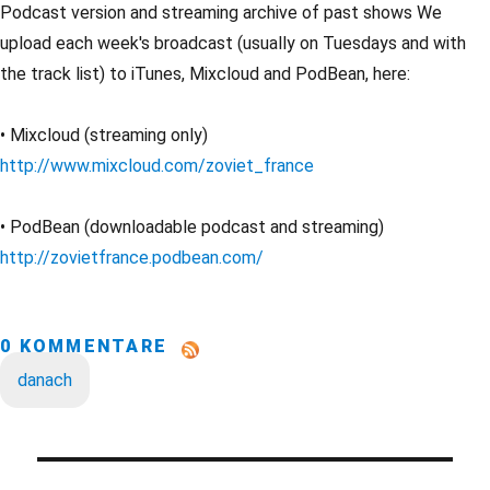
Podcast version and streaming archive of past shows We
upload each week's broadcast (usually on Tuesdays and with
the track list) to iTunes, Mixcloud and PodBean, here:
• Mixcloud (streaming only)
http://www.mixcloud.com/zoviet_france
• PodBean (downloadable podcast and streaming)
http://zovietfrance.podbean.com/
0 KOMMENTARE
danach