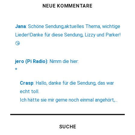
NEUE KOMMENTARE
Jana
:
Schöne Sendung,aktuelles Thema, wichtige
Lieder!Danke für diese Sendung, Lizzy und Parker!
😘
jero (Pi Radio)
:
Nimm die hier:
*
Crasp
:
Hallo, danke für die Sendung, das war
echt toll.
Ich hätte sie mir gerne noch einmal angehört,...
SUCHE