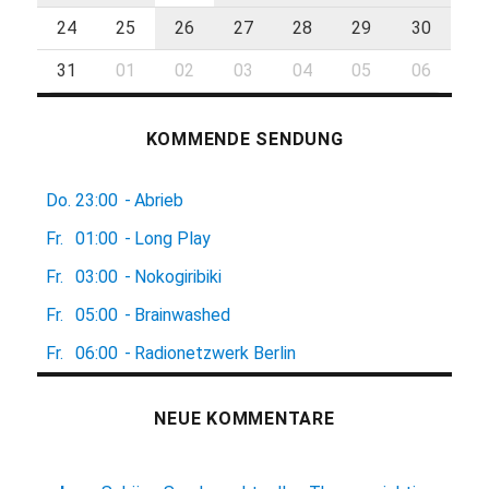
24
25
26
27
28
29
30
31
01
02
03
04
05
06
KOMMENDE SENDUNG
Do.
23:00
-
Abrieb
Fr.
01:00
-
Long Play
Fr.
03:00
-
Nokogiribiki
Fr.
05:00
-
Brainwashed
Fr.
06:00
-
Radionetzwerk Berlin
NEUE KOMMENTARE