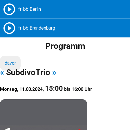
Freie Radios – Berlin Brandenburg
MENÜ
Programm
davor
«
SubdivoTrio
»
15:00
Montag, 11.03.2024,
bis 16:00 Uhr