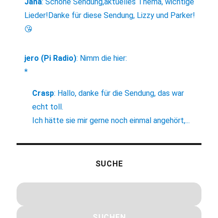
Jana
:
Schöne Sendung,aktuelles Thema, wichtige
Lieder!Danke für diese Sendung, Lizzy und Parker!
😘
jero (Pi Radio)
:
Nimm die hier:
*
Crasp
:
Hallo, danke für die Sendung, das war
echt toll.
Ich hätte sie mir gerne noch einmal angehört,...
SUCHE