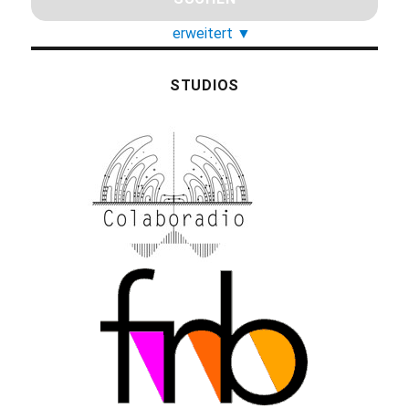
erweitert
▼
STUDIOS