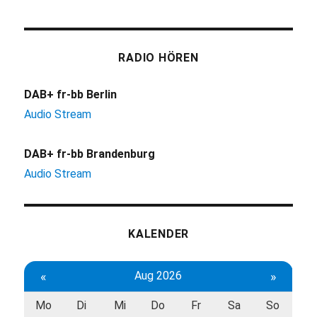
RADIO HÖREN
DAB+ fr-bb Berlin
Audio Stream
DAB+ fr-bb Brandenburg
Audio Stream
KALENDER
«
Aug 2026
»
Mo
Di
Mi
Do
Fr
Sa
So