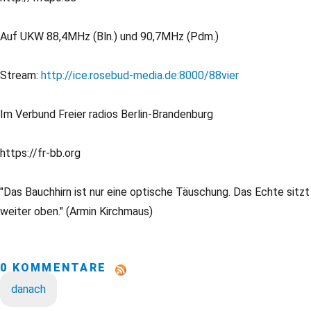
Auf UKW 88,4MHz (Bln.) und 90,7MHz (Pdm.)
Stream:
http://ice.rosebud-media.de:8000/88vier
Im Verbund Freier radios Berlin-Brandenburg
https://fr-bb.org
"Das Bauchhirn ist nur eine optische Täuschung. Das Echte sitzt
weiter oben." (Armin Kirchmaus)
0 KOMMENTARE
danach