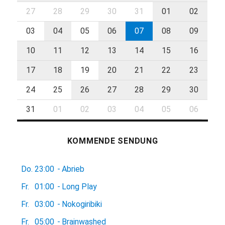
27
28
29
30
31
01
02
03
04
05
06
07
08
09
10
11
12
13
14
15
16
17
18
19
20
21
22
23
24
25
26
27
28
29
30
31
01
02
03
04
05
06
KOMMENDE SENDUNG
Do.
23:00
-
Abrieb
Fr.
01:00
-
Long Play
Fr.
03:00
-
Nokogiribiki
Fr.
05:00
-
Brainwashed