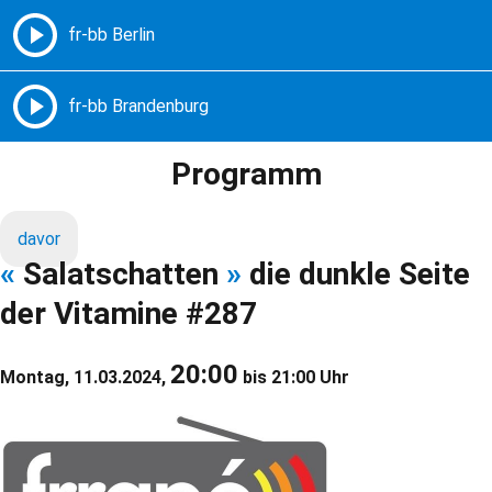
Freie Radios – Berlin Brandenburg
MENÜ
Programm
davor
«
Salatschatten
»
die dunkle Seite
der Vitamine #287
20:00
Montag, 11.03.2024,
bis 21:00 Uhr