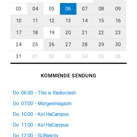
03
04
05
06
07
08
09
10
11
12
13
14
15
16
17
18
19
20
21
22
23
24
25
26
27
28
29
30
31
01
02
03
04
05
06
KOMMENDE SENDUNG
Do.
06:00
-
This is Radioclash
Do.
07:00
-
Morgenmagazin
Do.
10:00
-
Kol HaCampus
Do.
11:00
-
Kol HaCampus
Do.
12:00
-
SUBjektiv