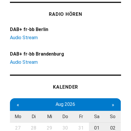
RADIO HÖREN
DAB+ fr-bb Berlin
Audio Stream
DAB+ fr-bb Brandenburg
Audio Stream
KALENDER
«
Aug 2026
»
Mo
Di
Mi
Do
Fr
Sa
So
27
28
29
30
31
01
02