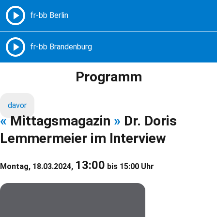
Freie Radios – Berlin Brandenburg
MENÜ
Programm
davor
«
Mittagsmagazin
»
Dr. Doris
Lemmermeier im Interview
13:00
Montag, 18.03.2024,
bis 15:00 Uhr