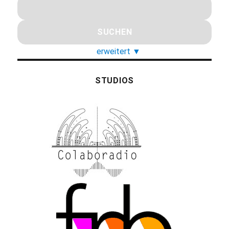
erweitert
▼
STUDIOS