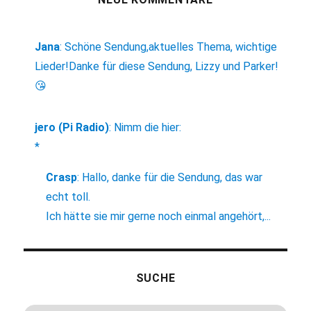
Jana
:
Schöne Sendung,aktuelles Thema, wichtige
Lieder!Danke für diese Sendung, Lizzy und Parker!
😘
jero (Pi Radio)
:
Nimm die hier:
*
Crasp
:
Hallo, danke für die Sendung, das war
echt toll.
Ich hätte sie mir gerne noch einmal angehört,...
SUCHE