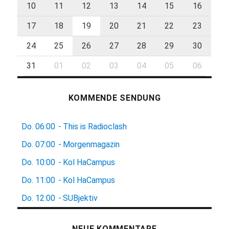
10
11
12
13
14
15
16
17
18
19
20
21
22
23
24
25
26
27
28
29
30
31
01
02
03
04
05
06
KOMMENDE SENDUNG
Do.
06:00
-
This is Radioclash
Do.
07:00
-
Morgenmagazin
Do.
10:00
-
Kol HaCampus
Do.
11:00
-
Kol HaCampus
Do.
12:00
-
SUBjektiv
NEUE KOMMENTARE