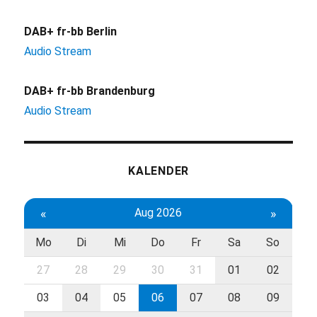
DAB+ fr-bb Berlin
Audio Stream
DAB+ fr-bb Brandenburg
Audio Stream
KALENDER
«
Aug 2026
»
Mo
Di
Mi
Do
Fr
Sa
So
27
28
29
30
31
01
02
03
04
05
06
07
08
09