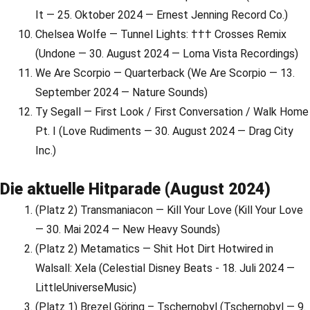
It — 25. Oktober 2024 — Ernest Jenning Record Co.)
Chelsea Wolfe — Tunnel Lights: ††† Crosses Remix
(Undone — 30. August 2024 — Loma Vista Recordings)
We Are Scorpio — Quarterback (We Are Scorpio — 13.
September 2024 — Nature Sounds)
Ty Segall — First Look / First Conversation / Walk Home
Pt. I (Love Rudiments — 30. August 2024 — Drag City
Inc.)
Die aktuelle Hitparade (August 2024)
(Platz 2) Transmaniacon — Kill Your Love (Kill Your Love
— 30. Mai 2024 — New Heavy Sounds)
(Platz 2) Metamatics — Shit Hot Dirt Hotwired in
Walsall: Xela (Celestial Disney Beats - 18. Juli 2024 —
LittleUniverseMusic)
(Platz 1) Brezel Göring – Tschernobyl (Tschernobyl — 9.