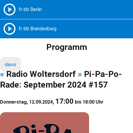
Freie Radios – Berlin Brandenburg
MENÜ
Programm
davor
«
Radio Woltersdorf
»
Pi-Pa-Po-
Rade: September 2024 #157
17:00
Donnerstag, 12.09.2024,
bis 18:00 Uhr