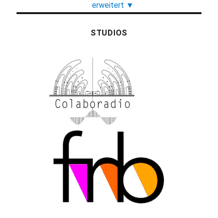
erweitert
▼
STUDIOS