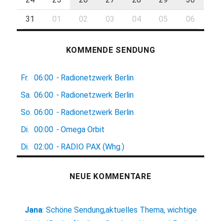
31
01
02
03
04
05
06
KOMMENDE SENDUNG
Fr.
06:00
-
Radionetzwerk Berlin
Sa.
06:00
-
Radionetzwerk Berlin
So.
06:00
-
Radionetzwerk Berlin
Di.
00:00
-
Omega Orbit
Di.
02:00
-
RADIO PAX (Whg.)
NEUE KOMMENTARE
Jana
:
Schöne Sendung,aktuelles Thema, wichtige