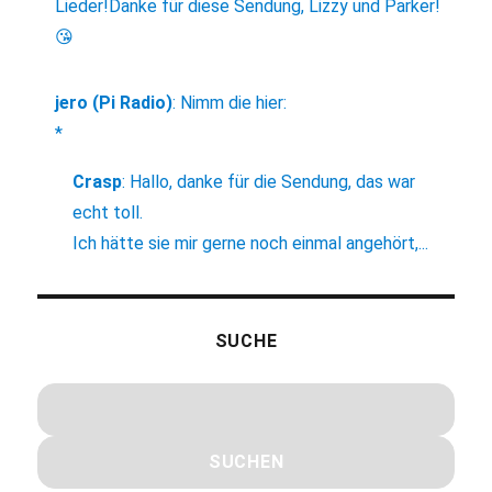
Lieder!Danke für diese Sendung, Lizzy und Parker!
😘
jero (Pi Radio)
:
Nimm die hier:
*
Crasp
:
Hallo, danke für die Sendung, das war
echt toll.
Ich hätte sie mir gerne noch einmal angehört,...
SUCHE