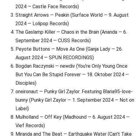
2024 — Castle Face Records)
Straight Arrows — Peakin (Surface World — 9. August
2024 — Lolipop Records)
The Gaslamp Killer — Chaos in the Brain (Ananda — 6.
September 2024 — CUSS Records)
Peyote Buttons — Move As One (Ganja Lady — 26.
August 2024 — SPUN RECORDINGS)
Bogdan Raczynski — newdiv (You're Only Young Once
But You Can Be Stupid Forever — 18. Oktober 2024 —
Disciples)
oneironaut — Punky Girl Zaylor: Featuring Blaria95-love-
bunny (Punky Girl Zaylor — 1. September 2024 — Not on
Label)
Mulholland — Off Key (Madhound — 6. August 2024 —
Vief Records)
Miranda and The Beat — Earthquake Water (Can't Take