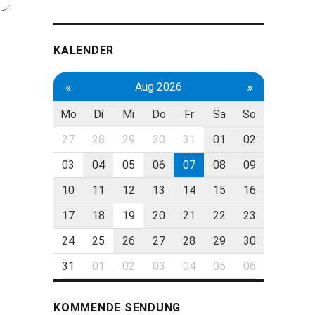
KALENDER
«
»
Aug 2026
Mo
Di
Mi
Do
Fr
Sa
So
27
28
29
30
31
01
02
03
04
05
06
07
08
09
10
11
12
13
14
15
16
17
18
19
20
21
22
23
24
25
26
27
28
29
30
31
01
02
03
04
05
06
KOMMENDE SENDUNG