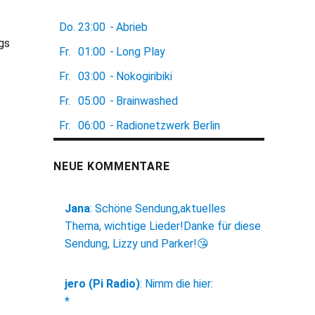
Do.
23:00
-
Abrieb
ngs
Fr.
01:00
-
Long Play
Fr.
03:00
-
Nokogiribiki
Fr.
05:00
-
Brainwashed
Fr.
06:00
-
Radionetzwerk Berlin
NEUE KOMMENTARE
Jana
:
Schöne Sendung,aktuelles
Thema, wichtige Lieder!Danke für diese
Sendung, Lizzy und Parker!😘
jero (Pi Radio)
:
Nimm die hier:
*