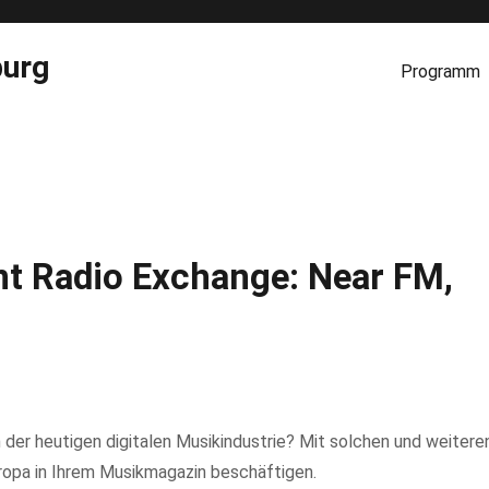
burg
Programm
t Radio Exchange: Near FM,
 der heutigen digitalen Musikindustrie? Mit solchen und weitere
ropa in Ihrem Musikmagazin beschäftigen.