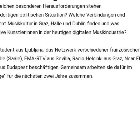
 welchen besonderen Herausforderungen stehen
dortigen politischen Situation? Welche Verbindungen und
 Musikkultur in Graz, Halle und Dublin finden und was
e Künstler:innen in der heutigen digitalen Musikindustrie?
tudent aus Ljubljana, das Netzwerk verschiedener französischer
e (Saale), EMA-RTV aus Sevilla, Radio Helsinki aus Graz, Near 
 aus Budapest beschäftigen. Gemeinsam arbeiten sie dafür im
e" für die nächsten zwei Jahre zusammen.