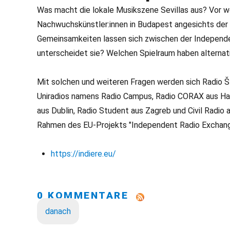
Was macht die lokale Musikszene Sevillas aus? Vor
Nachwuchskünstler:innen in Budapest angesichts der 
Gemeinsamkeiten lassen sich zwischen der Independent
unterscheidet sie? Welchen Spielraum haben alternativ
Mit solchen und weiteren Fragen werden sich Radio Š
Uniradios namens Radio Campus, Radio CORAX aus Hall
aus Dublin, Radio Student aus Zagreb und Civil Radio
Rahmen des EU-Projekts "Independent Radio Exchang
https://indiere.eu/
0 KOMMENTARE
danach