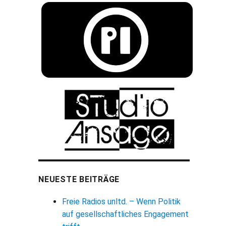
NEUESTE BEITRÄGE
Freie Radios unltd. – Wenn Politik
auf gesellschaftliches Engagement