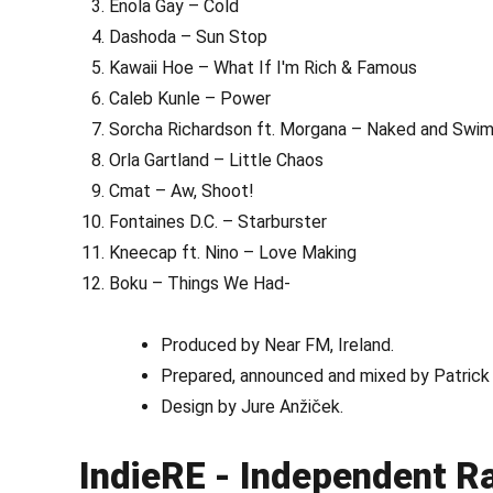
Enola Gay – Cold
Dashoda – Sun Stop
Kawaii Hoe – What If I'm Rich & Famous
Caleb Kunle – Power
Sorcha Richardson ft. Morgana – Naked and Swi
Orla Gartland – Little Chaos
Cmat – Aw, Shoot!
Fontaines D.C. – Starburster
Kneecap ft. Nino – Love Making
Boku – Things We Had-
Produced by Near FM, Ireland.
Prepared, announced and mixed by Patrick
Design by Jure Anžiček.
IndieRE - Independent R