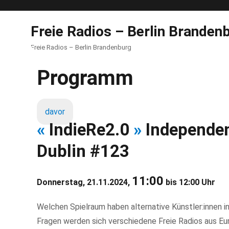
Freie Radios – Berlin Branden
Freie Radios – Berlin Brandenburg
Programm
davor
«
IndieRe2.0
»
Independen
Dublin #123
11:00
Donnerstag, 21.11.2024,
bis 12:00 Uhr
Welchen Spielraum haben alternative Künstler:innen in
Fragen werden sich verschiedene Freie Radios aus Eu