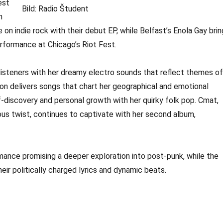
est
Bild: Radio Študent
n
e on indie rock with their debut EP, while Belfast’s Enola Gay bri
erformance at Chicago’s Riot Fest.
 listeners with her dreamy electro sounds that reflect themes of
on delivers songs that chart her geographical and emotional
lf-discovery and personal growth with her quirky folk pop. Cmat,
us twist, continues to captivate with her second album,
mance promising a deeper exploration into post-punk, while the
eir politically charged lyrics and dynamic beats.