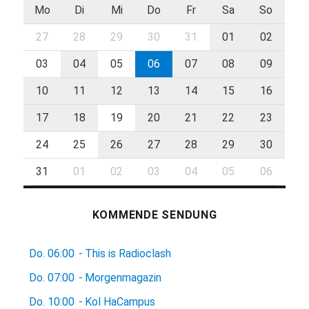
Mo
Di
Mi
Do
Fr
Sa
So
27
28
29
30
31
01
02
03
04
05
06
07
08
09
10
11
12
13
14
15
16
17
18
19
20
21
22
23
24
25
26
27
28
29
30
31
01
02
03
04
05
06
KOMMENDE SENDUNG
Do.
06:00
-
This is Radioclash
Do.
07:00
-
Morgenmagazin
Do.
10:00
-
Kol HaCampus