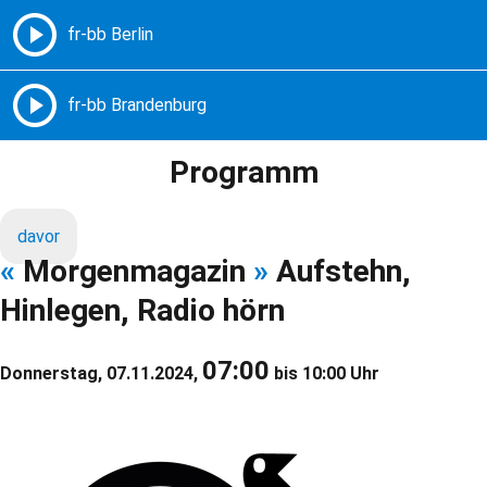
Freie Radios – Berlin Brandenburg
MENÜ
Programm
davor
«
Morgenmagazin
»
Aufstehn,
Hinlegen, Radio hörn
07:00
Donnerstag, 07.11.2024,
bis 10:00 Uhr