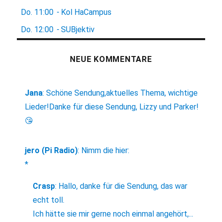
Do.
11:00
-
Kol HaCampus
Do.
12:00
-
SUBjektiv
NEUE KOMMENTARE
Jana
:
Schöne Sendung,aktuelles Thema, wichtige
Lieder!Danke für diese Sendung, Lizzy und Parker!
😘
jero (Pi Radio)
:
Nimm die hier:
*
Crasp
:
Hallo, danke für die Sendung, das war
echt toll.
Ich hätte sie mir gerne noch einmal angehört,...