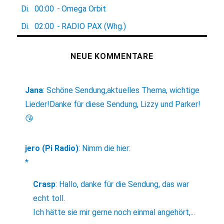
Di.
00:00
-
Omega Orbit
Di.
02:00
-
RADIO PAX (Whg.)
NEUE KOMMENTARE
Jana
:
Schöne Sendung,aktuelles Thema, wichtige
Lieder!Danke für diese Sendung, Lizzy und Parker!
😘
jero (Pi Radio)
:
Nimm die hier:
*
Crasp
:
Hallo, danke für die Sendung, das war
echt toll.
Ich hätte sie mir gerne noch einmal angehört,...