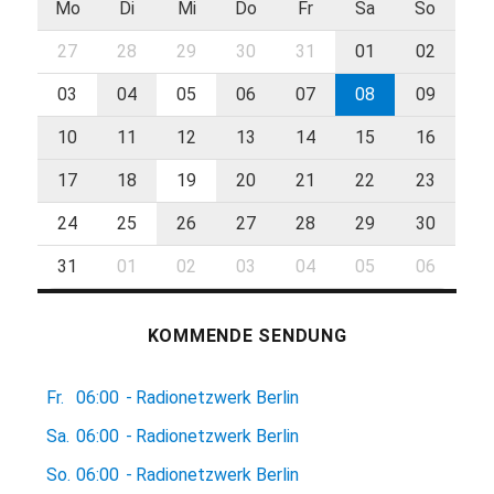
Mo
Di
Mi
Do
Fr
Sa
So
27
28
29
30
31
01
02
03
04
05
06
07
08
09
10
11
12
13
14
15
16
17
18
19
20
21
22
23
24
25
26
27
28
29
30
31
01
02
03
04
05
06
KOMMENDE SENDUNG
Fr.
06:00
-
Radionetzwerk Berlin
Sa.
06:00
-
Radionetzwerk Berlin
So.
06:00
-
Radionetzwerk Berlin