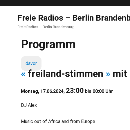
Freie Radios – Berlin Branden
Freie Radios – Berlin Brandenburg
Programm
davor
«
freiland-stimmen
»
mit 
23:00
Montag, 17.06.2024,
bis 00:00 Uhr
DJ Alex
Music out of Africa and from Europe