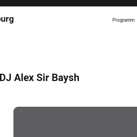
burg
Programm
DJ Alex Sir Baysh