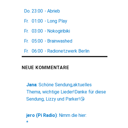
Do.
23:00
-
Abrieb
Fr.
01:00
-
Long Play
Fr.
03:00
-
Nokogiribiki
Fr.
05:00
-
Brainwashed
Fr.
06:00
-
Radionetzwerk Berlin
NEUE KOMMENTARE
Jana
:
Schöne Sendung,aktuelles
Thema, wichtige Lieder!Danke für diese
Sendung, Lizzy und Parker!😘
jero (Pi Radio)
:
Nimm die hier:
*