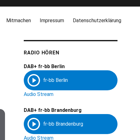
Mitmachen
Impressum
Datenschutzerklärung
RADIO HÖREN
DAB+ fr-bb Berlin
Audio Stream
DAB+ fr-bb Brandenburg
Audio Stream