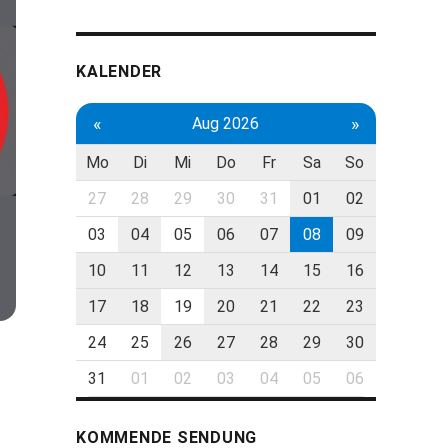
KALENDER
«
»
Aug 2026
Mo
Di
Mi
Do
Fr
Sa
So
27
28
29
30
31
01
02
03
04
05
06
07
08
09
10
11
12
13
14
15
16
17
18
19
20
21
22
23
24
25
26
27
28
29
30
31
01
02
03
04
05
06
KOMMENDE SENDUNG