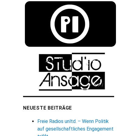
NEUESTE BEITRÄGE
Freie Radios unltd. – Wenn Politik
auf gesellschaftliches Engagement