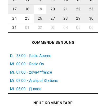
17
18
19
20
21
22
23
24
25
26
27
28
29
30
31
01
02
03
04
05
06
KOMMENDE SENDUNG
Di.
23:00
-
Radio Aporee
Mi.
00:00
-
Radio On
Mi.
01:00
-
zoviet*france
Mi.
02:00
-
Archipel Stations
Mi.
03:00
-
∏-node
NEUE KOMMENTARE