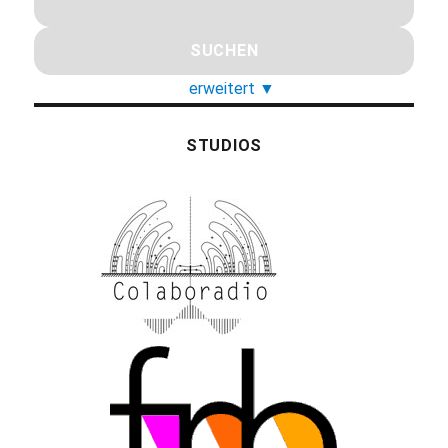
erweitert
▼
STUDIOS