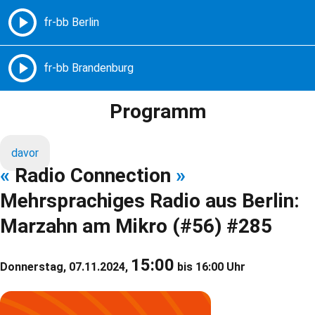
Freie Radios – Berlin Brandenburg
MENÜ
Programm
davor
«
Radio Connection
»
Mehrsprachiges Radio aus Berlin:
Marzahn am Mikro (#56) #285
15:00
Donnerstag, 07.11.2024,
bis 16:00 Uhr