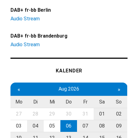
DAB+ fr-bb Berlin
Audio Stream
DAB+ fr-bb Brandenburg
Audio Stream
KALENDER
«
Aug 2026
»
Mo
Di
Mi
Do
Fr
Sa
So
27
28
29
30
31
01
02
03
04
05
06
07
08
09
10
11
12
13
14
15
16