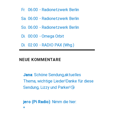
Fr.
06:00
-
Radionetzwerk Berlin
Sa.
06:00
-
Radionetzwerk Berlin
So.
06:00
-
Radionetzwerk Berlin
Di.
00:00
-
Omega Orbit
Di.
02:00
-
RADIO PAX (Whg.)
NEUE KOMMENTARE
Jana
:
Schöne Sendung,aktuelles
Thema, wichtige Lieder!Danke für diese
Sendung, Lizzy und Parker!😘
jero (Pi Radio)
:
Nimm die hier:
*