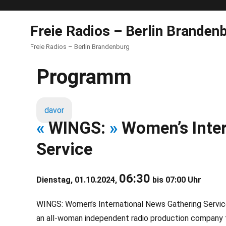
Freie Radios – Berlin Branden
Freie Radios – Berlin Brandenburg
Programm
davor
«
WINGS:
»
Women’s Inter
Service
06:30
Dienstag, 01.10.2024,
bis 07:00 Uhr
WINGS: Women’s International News Gathering Servic
an all-woman independent radio production company 