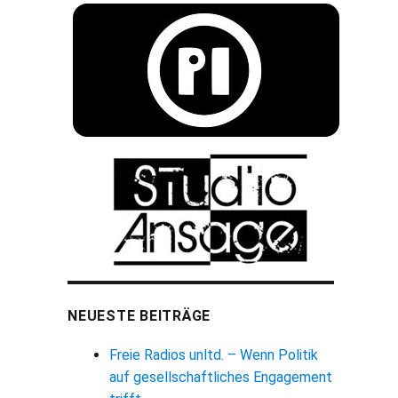
NEUESTE BEITRÄGE
Freie Radios unltd. – Wenn Politik
auf gesellschaftliches Engagement