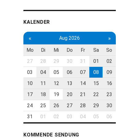
KALENDER
«
»
Aug 2026
Mo
Di
Mi
Do
Fr
Sa
So
27
28
29
30
31
01
02
03
04
05
06
07
08
09
10
11
12
13
14
15
16
17
18
19
20
21
22
23
24
25
26
27
28
29
30
31
01
02
03
04
05
06
KOMMENDE SENDUNG