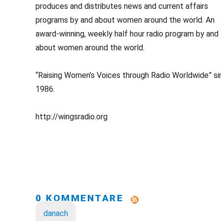
produces and distributes news and current affairs
programs by and about women around the world. An
award-winning, weekly half hour radio program by and
about women around the world.
“Raising Women’s Voices through Radio Worldwide” si
1986.
http://wingsradio.org
0 KOMMENTARE
danach