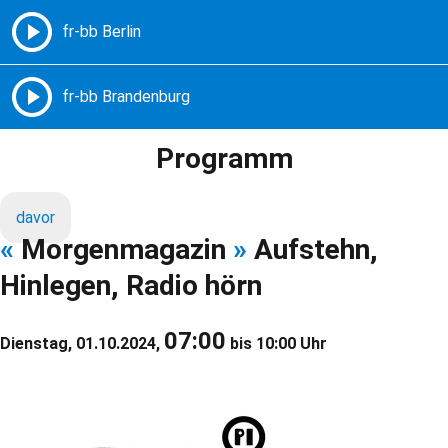
Freie Radios – Berlin Brandenburg
MENÜ
Programm
davor
«
Morgenmagazin
»
Aufstehn,
Hinlegen, Radio hörn
07:00
Dienstag, 01.10.2024,
bis 10:00 Uhr