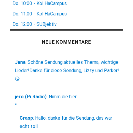
Do.
10:00
-
Kol HaCampus
Do.
11:00
-
Kol HaCampus
Do.
12:00
-
SUBjektiv
NEUE KOMMENTARE
Jana
:
Schöne Sendung,aktuelles Thema, wichtige
Lieder!Danke für diese Sendung, Lizzy und Parker!
😘
jero (Pi Radio)
:
Nimm die hier:
*
Crasp
:
Hallo, danke für die Sendung, das war
echt toll.