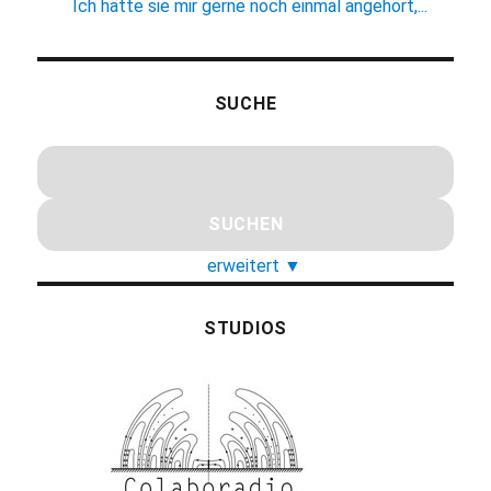
Ich hätte sie mir gerne noch einmal angehört,...
SUCHE
erweitert
▼
STUDIOS