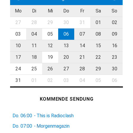
Mo
Di
Mi
Do
Fr
Sa
So
27
28
29
30
31
01
02
03
04
05
06
07
08
09
10
11
12
13
14
15
16
17
18
19
20
21
22
23
24
25
26
27
28
29
30
31
01
02
03
04
05
06
KOMMENDE SENDUNG
Do.
06:00
-
This is Radioclash
Do.
07:00
-
Morgenmagazin