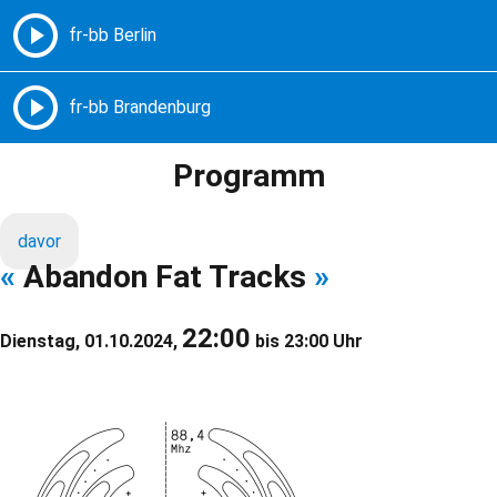
Freie Radios – Berlin Brandenburg
MENÜ
Programm
davor
«
Abandon Fat Tracks
»
22:00
Dienstag, 01.10.2024,
bis 23:00 Uhr