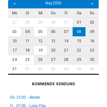
«
Aug 2026
»
Mo
Di
Mi
Do
Fr
Sa
So
27
28
29
30
31
01
02
03
04
05
06
07
08
09
10
11
12
13
14
15
16
17
18
19
20
21
22
23
24
25
26
27
28
29
30
31
01
02
03
04
05
06
KOMMENDE SENDUNG
Do.
23:00
-
Abrieb
Fr.
01:00
-
Long Play