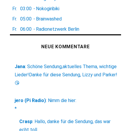
Fr.
03:00
-
Nokogiribiki
Fr.
05:00
-
Brainwashed
Fr.
06:00
-
Radionetzwerk Berlin
NEUE KOMMENTARE
Jana
:
Schöne Sendung,aktuelles Thema, wichtige
Lieder!Danke für diese Sendung, Lizzy und Parker!
😘
jero (Pi Radio)
:
Nimm die hier:
*
Crasp
:
Hallo, danke für die Sendung, das war
echt toll.