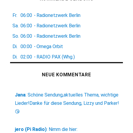
Fr.
06:00
-
Radionetzwerk Berlin
Sa.
06:00
-
Radionetzwerk Berlin
So.
06:00
-
Radionetzwerk Berlin
Di.
00:00
-
Omega Orbit
Di.
02:00
-
RADIO PAX (Whg.)
NEUE KOMMENTARE
Jana
:
Schöne Sendung,aktuelles Thema, wichtige
Lieder!Danke für diese Sendung, Lizzy und Parker!
😘
jero (Pi Radio)
:
Nimm die hier: