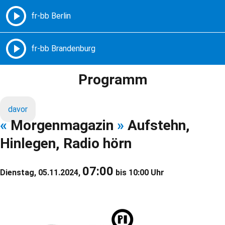
Freie Radios – Berlin Brandenburg
MENÜ
Programm
davor
«
Morgenmagazin
»
Aufstehn,
Hinlegen, Radio hörn
07:00
Dienstag, 05.11.2024,
bis 10:00 Uhr