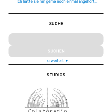
Ich hätte sie mir gerne noch einmal angehört,...
SUCHE
erweitert
▼
STUDIOS