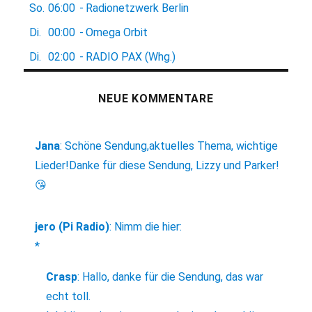
So.
06:00
-
Radionetzwerk Berlin
Di.
00:00
-
Omega Orbit
Di.
02:00
-
RADIO PAX (Whg.)
NEUE KOMMENTARE
Jana
:
Schöne Sendung,aktuelles Thema, wichtige
Lieder!Danke für diese Sendung, Lizzy und Parker!
😘
jero (Pi Radio)
:
Nimm die hier:
*
Crasp
:
Hallo, danke für die Sendung, das war
echt toll.