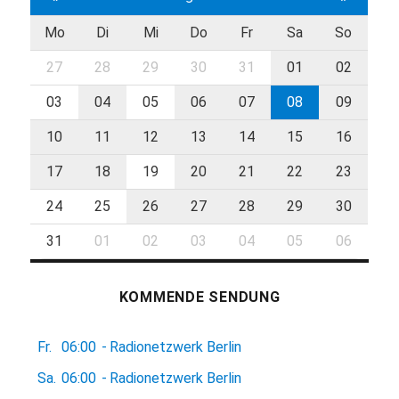
Mo
Di
Mi
Do
Fr
Sa
So
27
28
29
30
31
01
02
03
04
05
06
07
08
09
10
11
12
13
14
15
16
17
18
19
20
21
22
23
24
25
26
27
28
29
30
31
01
02
03
04
05
06
KOMMENDE SENDUNG
Fr.
06:00
-
Radionetzwerk Berlin
Sa.
06:00
-
Radionetzwerk Berlin