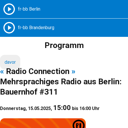
Freie Radios – Berlin Brandenburg
MENÜ
Programm
davor
«
Radio Connection
»
Mehrsprachiges Radio aus Berlin:
Bauernhof #311
15:00
Donnerstag, 15.05.2025,
bis 16:00 Uhr