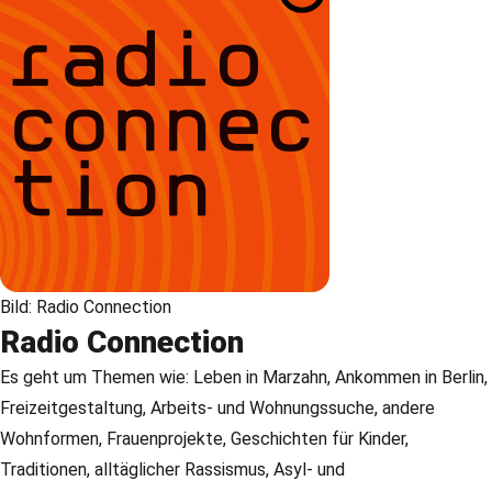
Bild: Radio Connection
Radio Connection
Es geht um Themen wie: Leben in Marzahn, Ankommen in Berlin,
Freizeitgestaltung, Arbeits- und Wohnungssuche, andere
Wohnformen, Frauenprojekte, Geschichten für Kinder,
Traditionen, alltäglicher Rassismus, Asyl- und