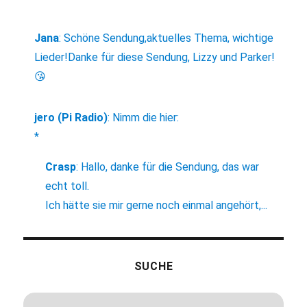
Jana
:
Schöne Sendung,aktuelles Thema, wichtige
Lieder!Danke für diese Sendung, Lizzy und Parker!
😘
jero (Pi Radio)
:
Nimm die hier:
*
Crasp
:
Hallo, danke für die Sendung, das war
echt toll.
Ich hätte sie mir gerne noch einmal angehört,...
SUCHE