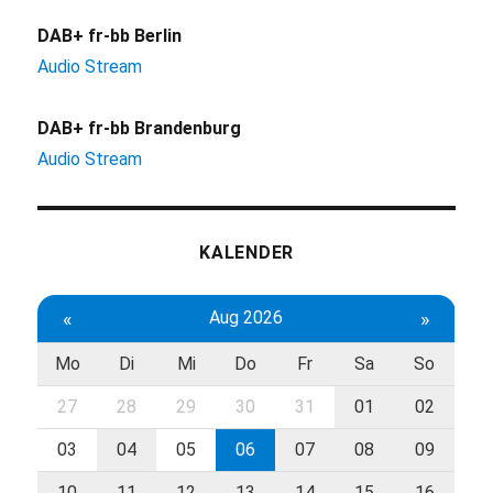
DAB+ fr-bb Berlin
Audio Stream
DAB+ fr-bb Brandenburg
Audio Stream
KALENDER
«
Aug 2026
»
Mo
Di
Mi
Do
Fr
Sa
So
27
28
29
30
31
01
02
03
04
05
06
07
08
09
10
11
12
13
14
15
16