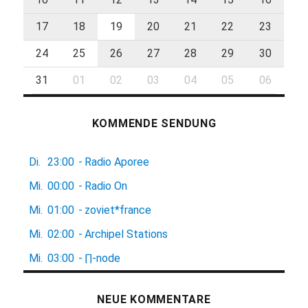
17
18
19
20
21
22
23
24
25
26
27
28
29
30
31
01
02
03
04
05
06
KOMMENDE SENDUNG
Di.
23:00
-
Radio Aporee
Mi.
00:00
-
Radio On
Mi.
01:00
-
zoviet*france
Mi.
02:00
-
Archipel Stations
Mi.
03:00
-
∏-node
NEUE KOMMENTARE