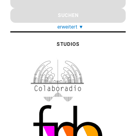
erweitert
▼
STUDIOS