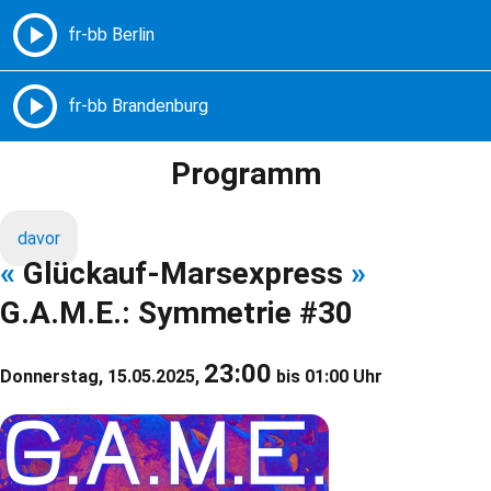
Freie Radios – Berlin Brandenburg
MENÜ
Programm
davor
«
Glückauf-Marsexpress
»
G.A.M.E.: Symmetrie #30
23:00
Donnerstag, 15.05.2025,
bis 01:00 Uhr