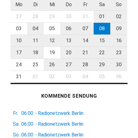
Mo
Di
Mi
Do
Fr
Sa
So
27
28
29
30
31
01
02
03
04
05
06
07
08
09
10
11
12
13
14
15
16
17
18
19
20
21
22
23
24
25
26
27
28
29
30
31
01
02
03
04
05
06
KOMMENDE SENDUNG
Fr.
06:00
-
Radionetzwerk Berlin
Sa.
06:00
-
Radionetzwerk Berlin
So.
06:00
-
Radionetzwerk Berlin