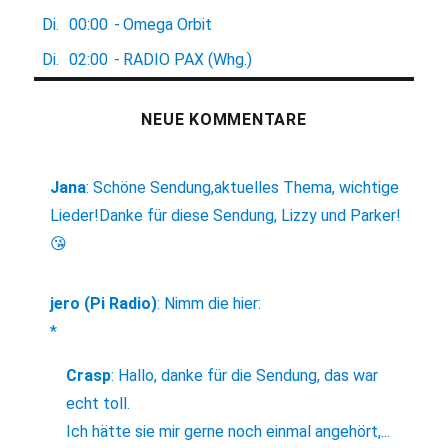
Di.
00:00
-
Omega Orbit
Di.
02:00
-
RADIO PAX (Whg.)
NEUE KOMMENTARE
Jana
:
Schöne Sendung,aktuelles Thema, wichtige
Lieder!Danke für diese Sendung, Lizzy und Parker!
😘
jero (Pi Radio)
:
Nimm die hier:
*
Crasp
:
Hallo, danke für die Sendung, das war
echt toll.
Ich hätte sie mir gerne noch einmal angehört,...