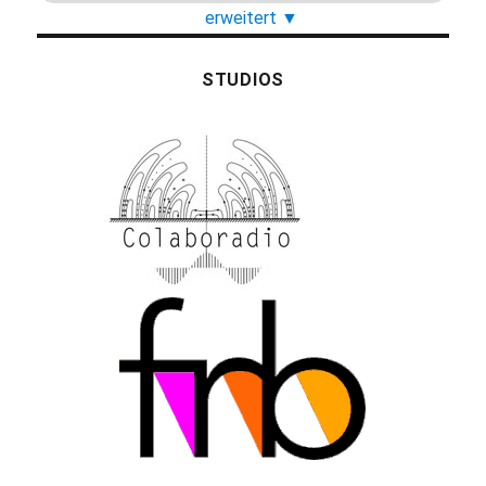
erweitert
▼
STUDIOS