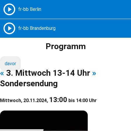
Freie Radios – Berlin Brandenburg
MENÜ
Programm
davor
«
3. Mittwoch 13-14 Uhr
»
Sondersendung
13:00
Mittwoch, 20.11.2024,
bis 14:00 Uhr