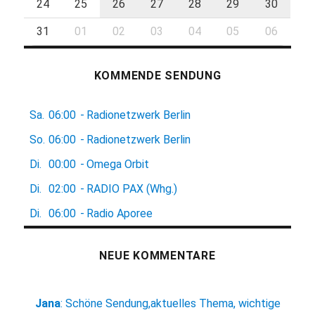
24
25
26
27
28
29
30
31
01
02
03
04
05
06
KOMMENDE SENDUNG
Sa.
06:00
-
Radionetzwerk Berlin
So.
06:00
-
Radionetzwerk Berlin
Di.
00:00
-
Omega Orbit
Di.
02:00
-
RADIO PAX (Whg.)
Di.
06:00
-
Radio Aporee
NEUE KOMMENTARE
Jana
:
Schöne Sendung,aktuelles Thema, wichtige