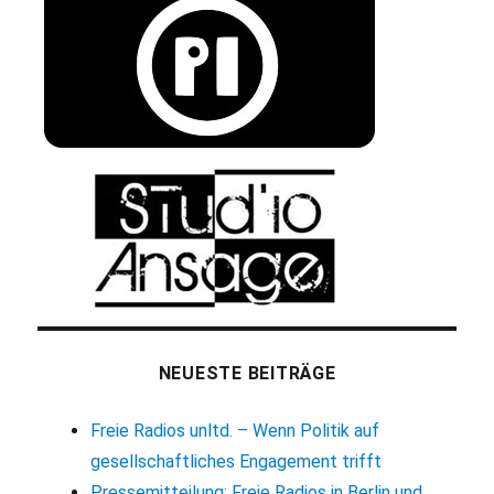
NEUESTE BEITRÄGE
Freie Radios unltd. – Wenn Politik auf
gesellschaftliches Engagement trifft
Pressemitteilung: Freie Radios in Berlin und