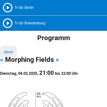
Freie Radios – Berlin Brandenburg
MENÜ
Programm
davor
«
Morphing Fields
»
21:00
Dienstag, 04.02.2025,
bis 22:00 Uhr