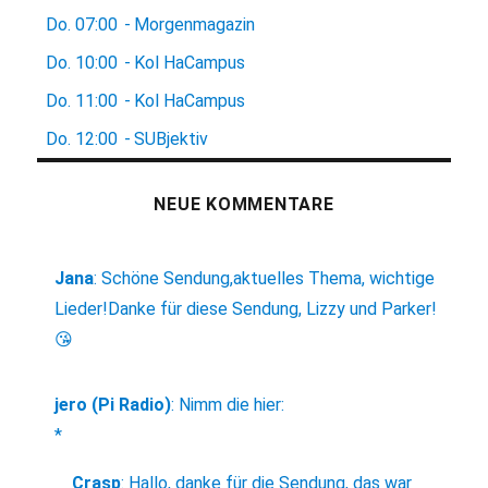
Do.
07:00
-
Morgenmagazin
Do.
10:00
-
Kol HaCampus
Do.
11:00
-
Kol HaCampus
Do.
12:00
-
SUBjektiv
NEUE KOMMENTARE
Jana
:
Schöne Sendung,aktuelles Thema, wichtige
Lieder!Danke für diese Sendung, Lizzy und Parker!
😘
jero (Pi Radio)
:
Nimm die hier:
*
Crasp
:
Hallo, danke für die Sendung, das war