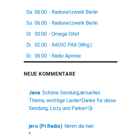
Sa.
06:00
-
Radionetzwerk Berlin
So.
06:00
-
Radionetzwerk Berlin
Di.
00:00
-
Omega Orbit
Di.
02:00
-
RADIO PAX (Whg.)
Di.
06:00
-
Radio Aporee
NEUE KOMMENTARE
Jana
:
Schöne Sendung,aktuelles
Thema, wichtige Lieder!Danke für diese
Sendung, Lizzy und Parker!😘
jero (Pi Radio)
:
Nimm die hier:
*