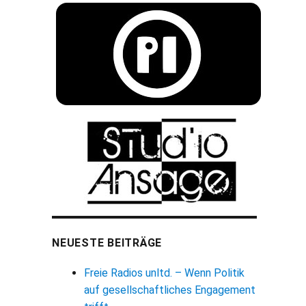
NEUESTE BEITRÄGE
Freie Radios unltd. – Wenn Politik
auf gesellschaftliches Engagement