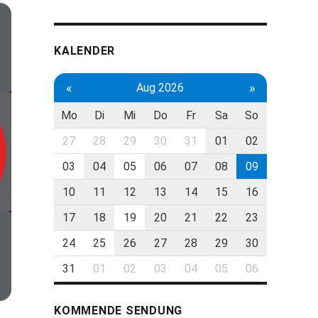
KALENDER
«
»
Aug 2026
Mo
Di
Mi
Do
Fr
Sa
So
27
28
29
30
31
01
02
03
04
05
06
07
08
09
10
11
12
13
14
15
16
17
18
19
20
21
22
23
24
25
26
27
28
29
30
31
01
02
03
04
05
06
KOMMENDE SENDUNG