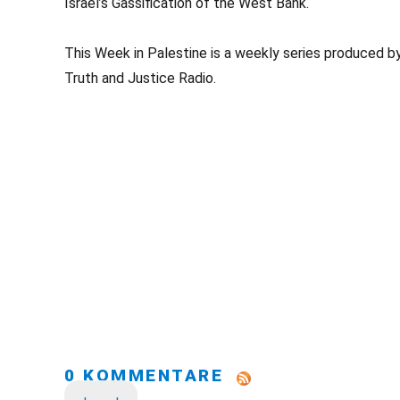
Israel’s Gassification of the West Bank.
This Week in Palestine is a weekly series produced b
Truth and Justice Radio.
0 KOMMENTARE