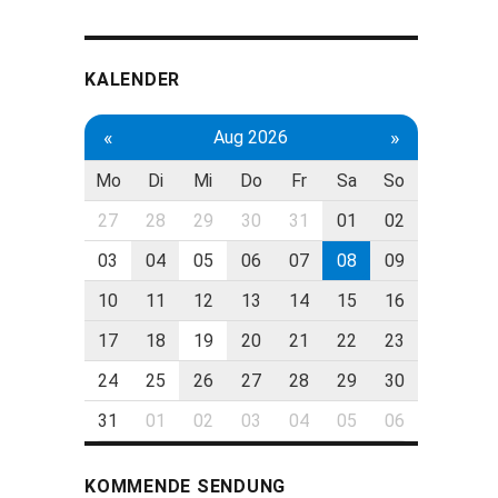
KALENDER
«
»
Aug 2026
Mo
Di
Mi
Do
Fr
Sa
So
27
28
29
30
31
01
02
03
04
05
06
07
08
09
10
11
12
13
14
15
16
17
18
19
20
21
22
23
24
25
26
27
28
29
30
31
01
02
03
04
05
06
KOMMENDE SENDUNG