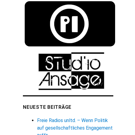
NEUESTE BEITRÄGE
Freie Radios unltd. – Wenn Politik
auf gesellschaftliches Engagement