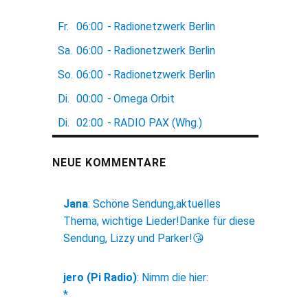
Fr.
06:00
-
Radionetzwerk Berlin
Sa.
06:00
-
Radionetzwerk Berlin
So.
06:00
-
Radionetzwerk Berlin
Di.
00:00
-
Omega Orbit
Di.
02:00
-
RADIO PAX (Whg.)
NEUE KOMMENTARE
Jana
:
Schöne Sendung,aktuelles
Thema, wichtige Lieder!Danke für diese
Sendung, Lizzy und Parker!😘
jero (Pi Radio)
:
Nimm die hier:
*