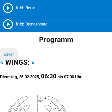
Freie Radios – Berlin Brandenburg
MENÜ
Programm
davor
«
WINGS:
»
06:30
Dienstag, 25.02.2025,
bis 07:00 Uhr