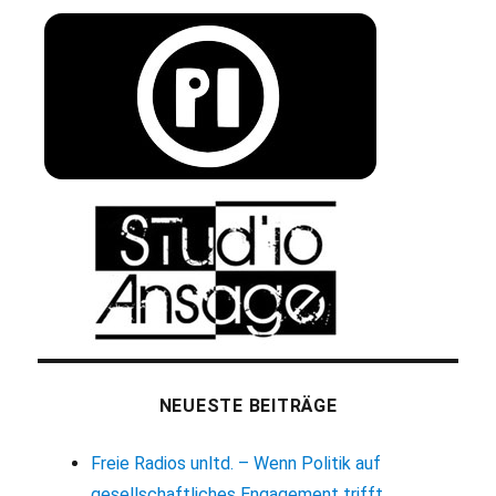
NEUESTE BEITRÄGE
Freie Radios unltd. – Wenn Politik auf
gesellschaftliches Engagement trifft