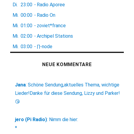
Di.
23:00
-
Radio Aporee
Mi.
00:00
-
Radio On
Mi.
01:00
-
zoviet*france
Mi.
02:00
-
Archipel Stations
Mi.
03:00
-
∏-node
NEUE KOMMENTARE
Jana
:
Schöne Sendung,aktuelles Thema, wichtige
Lieder!Danke für diese Sendung, Lizzy und Parker!
😘
jero (Pi Radio)
:
Nimm die hier:
*