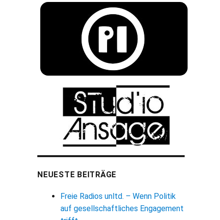
NEUESTE BEITRÄGE
Freie Radios unltd. – Wenn Politik
auf gesellschaftliches Engagement