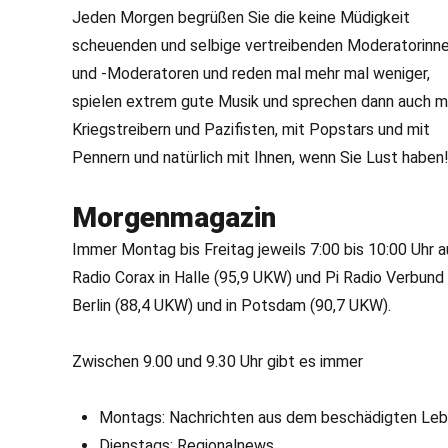
Jeden Morgen begrüßen Sie die keine Müdigkeit
scheuenden und selbige vertreibenden Moderatorinn
und -Moderatoren und reden mal mehr mal weniger,
spielen extrem gute Musik und sprechen dann auch m
Kriegstreibern und Pazifisten, mit Popstars und mit
Pennern und natürlich mit Ihnen, wenn Sie Lust haben
Morgenmagazin
Immer Montag bis Freitag jeweils 7:00 bis 10:00 Uhr a
Radio Corax in Halle (95,9 UKW) und Pi Radio Verbund 
Berlin (88,4 UKW) und in Potsdam (90,7 UKW).
Zwischen 9.00 und 9.30 Uhr gibt es immer
Montags: Nachrichten aus dem beschädigten Le
Dienstags: Regionalnews