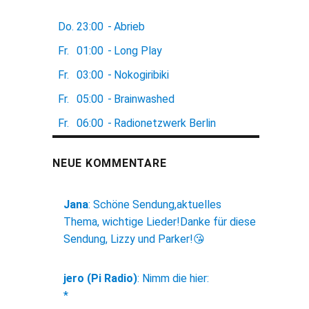
Do.
23:00
-
Abrieb
Fr.
01:00
-
Long Play
Fr.
03:00
-
Nokogiribiki
Fr.
05:00
-
Brainwashed
Fr.
06:00
-
Radionetzwerk Berlin
NEUE KOMMENTARE
Jana
:
Schöne Sendung,aktuelles
Thema, wichtige Lieder!Danke für diese
Sendung, Lizzy und Parker!😘
jero (Pi Radio)
:
Nimm die hier:
*