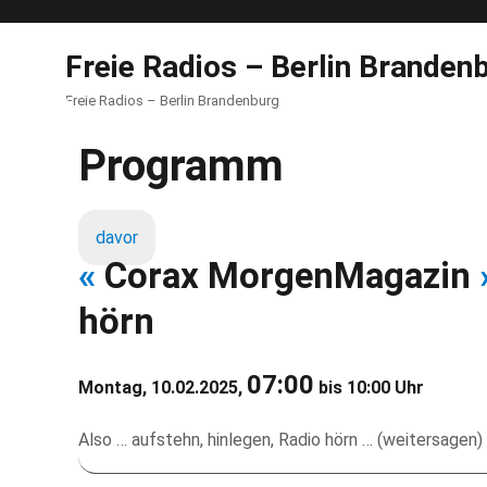
Freie Radios – Berlin Branden
Freie Radios – Berlin Brandenburg
Programm
davor
«
Corax MorgenMagazin
hörn
07:00
Montag, 10.02.2025,
bis 10:00 Uhr
Also … aufstehn, hinlegen, Radio hörn … (weitersagen) 