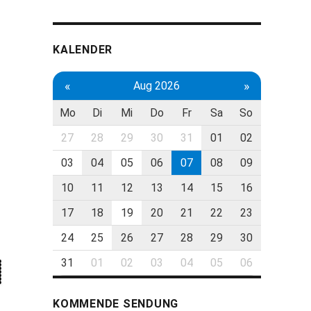
KALENDER
«
»
Aug 2026
Mo
Di
Mi
Do
Fr
Sa
So
27
28
29
30
31
01
02
03
04
05
06
07
08
09
10
11
12
13
14
15
16
17
18
19
20
21
22
23
24
25
26
27
28
29
30
31
01
02
03
04
05
06
KOMMENDE SENDUNG