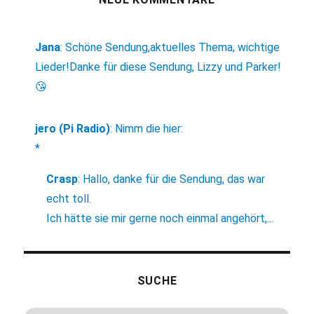
Jana
:
Schöne Sendung,aktuelles Thema, wichtige
Lieder!Danke für diese Sendung, Lizzy und Parker!
😘
jero (Pi Radio)
:
Nimm die hier:
*
Crasp
:
Hallo, danke für die Sendung, das war
echt toll.
Ich hätte sie mir gerne noch einmal angehört,...
SUCHE