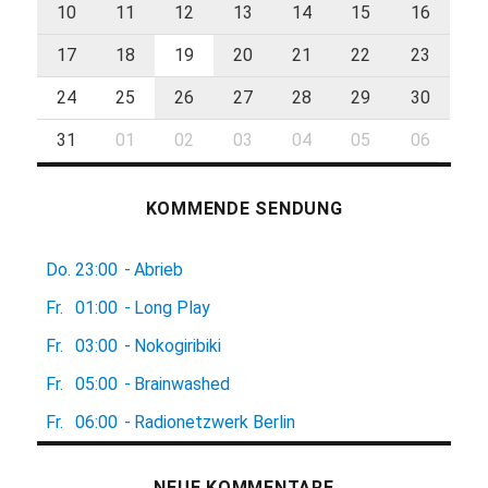
10
11
12
13
14
15
16
17
18
19
20
21
22
23
24
25
26
27
28
29
30
31
01
02
03
04
05
06
KOMMENDE SENDUNG
Do.
23:00
-
Abrieb
Fr.
01:00
-
Long Play
Fr.
03:00
-
Nokogiribiki
Fr.
05:00
-
Brainwashed
Fr.
06:00
-
Radionetzwerk Berlin
NEUE KOMMENTARE