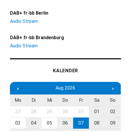
DAB+ fr-bb Berlin
Audio Stream
DAB+ fr-bb Brandenburg
Audio Stream
KALENDER
«
Aug 2026
»
Mo
Di
Mi
Do
Fr
Sa
So
27
28
29
30
31
01
02
03
04
05
06
07
08
09