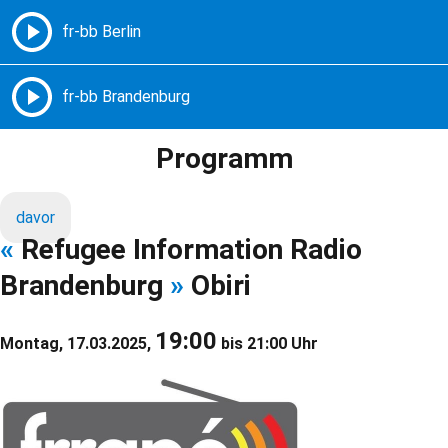
Freie Radios – Berlin Brandenburg
MENÜ
Programm
davor
«
Refugee Information Radio
Brandenburg
»
Obiri
19:00
Montag, 17.03.2025,
bis 21:00 Uhr