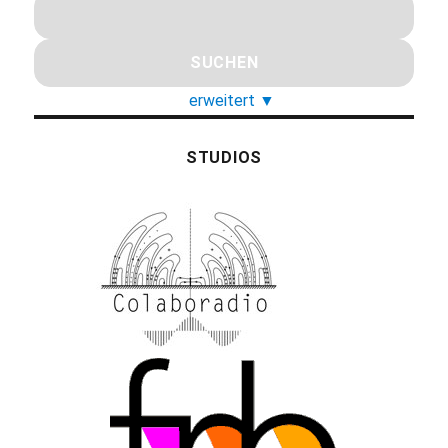
erweitert
▼
STUDIOS