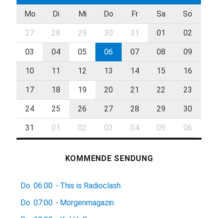
Mo
Di
Mi
Do
Fr
Sa
So
27
28
29
30
31
01
02
03
04
05
06
07
08
09
10
11
12
13
14
15
16
17
18
19
20
21
22
23
24
25
26
27
28
29
30
31
01
02
03
04
05
06
KOMMENDE SENDUNG
Do.
06:00
-
This is Radioclash
Do.
07:00
-
Morgenmagazin