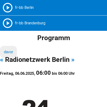
Freie Radios – Berlin Brandenburg
MENÜ
Programm
davor
«
Radionetzwerk Berlin
»
06:00
Freitag, 06.06.2025,
bis 06:00 Uhr