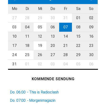
Mo
Di
Mi
Do
Fr
Sa
So
27
28
29
30
31
01
02
03
04
05
06
07
08
09
10
11
12
13
14
15
16
17
18
19
20
21
22
23
24
25
26
27
28
29
30
31
01
02
03
04
05
06
KOMMENDE SENDUNG
Do.
06:00
-
This is Radioclash
Do.
07:00
-
Morgenmagazin