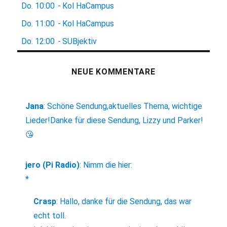
Do.
10:00
-
Kol HaCampus
Do.
11:00
-
Kol HaCampus
Do.
12:00
-
SUBjektiv
NEUE KOMMENTARE
Jana
:
Schöne Sendung,aktuelles Thema, wichtige
Lieder!Danke für diese Sendung, Lizzy und Parker!
😘
jero (Pi Radio)
:
Nimm die hier:
*
Crasp
:
Hallo, danke für die Sendung, das war
echt toll.