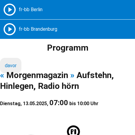
Freie Radios – Berlin Brandenburg
MENÜ
Programm
davor
«
Morgenmagazin
»
Aufstehn,
Hinlegen, Radio hörn
07:00
Dienstag, 13.05.2025,
bis 10:00 Uhr