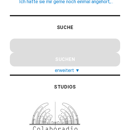
Ich hätte sie mir gerne noch einmal angehört,...
SUCHE
erweitert
▼
STUDIOS