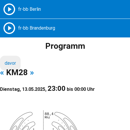
Freie Radios – Berlin Brandenburg
MENÜ
Programm
davor
«
KM28
»
23:00
Dienstag, 13.05.2025,
bis 00:00 Uhr