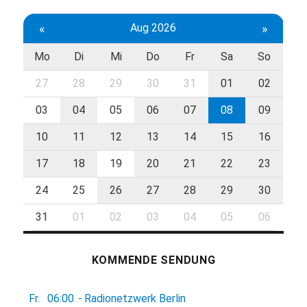
«
Aug 2026
»
Mo
Di
Mi
Do
Fr
Sa
So
27
28
29
30
31
01
02
03
04
05
06
07
08
09
10
11
12
13
14
15
16
17
18
19
20
21
22
23
24
25
26
27
28
29
30
31
01
02
03
04
05
06
KOMMENDE SENDUNG
Fr.
06:00
-
Radionetzwerk Berlin