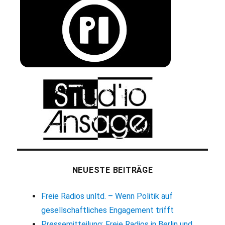
NEUESTE BEITRÄGE
Freie Radios unltd. – Wenn Politik auf
gesellschaftliches Engagement trifft
Pressemitteilung: Freie Radios in Berlin und