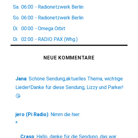
Sa.
06:00
-
Radionetzwerk Berlin
So.
06:00
-
Radionetzwerk Berlin
Di.
00:00
-
Omega Orbit
Di.
02:00
-
RADIO PAX (Whg.)
NEUE KOMMENTARE
Jana
:
Schöne Sendung,aktuelles Thema, wichtige
Lieder!Danke für diese Sendung, Lizzy und Parker!
😘
jero (Pi Radio)
:
Nimm die hier:
*
Crasp
:
Hallo, danke für die Sendung, das war