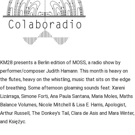
KM28 presents a Berlin edition of MOSS, a radio show by
performer/composer Judith Hamann. This month is heavy on
the flutes, heavy on the whistling, music that sits on the edge
of breathing. Some afternoon gloaming sounds feat: Xareni
Lizárraga, Simone Forti, Ana Paula Santana, Maria Moles, Maths
Balance Volumes, Nicole Mitchell & Lisa E. Harris, Apologist,
Arthur Russell, The Donkey’s Tail, Clara de Asis and Mara Winter,
and Księźyc.