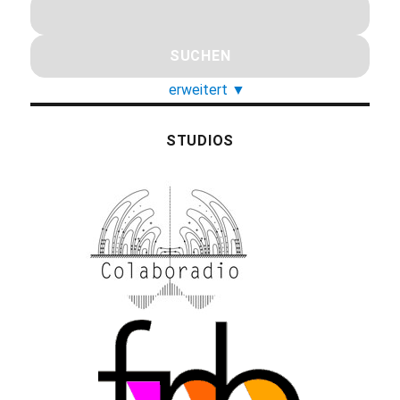
erweitert
▼
STUDIOS