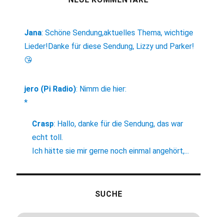
Jana
:
Schöne Sendung,aktuelles Thema, wichtige
Lieder!Danke für diese Sendung, Lizzy und Parker!
😘
jero (Pi Radio)
:
Nimm die hier:
*
Crasp
:
Hallo, danke für die Sendung, das war
echt toll.
Ich hätte sie mir gerne noch einmal angehört,...
SUCHE