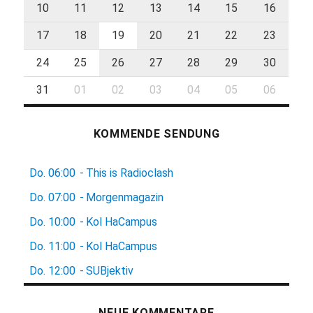
10
11
12
13
14
15
16
17
18
19
20
21
22
23
24
25
26
27
28
29
30
31
01
02
03
04
05
06
KOMMENDE SENDUNG
Do.
06:00
-
This is Radioclash
Do.
07:00
-
Morgenmagazin
Do.
10:00
-
Kol HaCampus
Do.
11:00
-
Kol HaCampus
Do.
12:00
-
SUBjektiv
NEUE KOMMENTARE