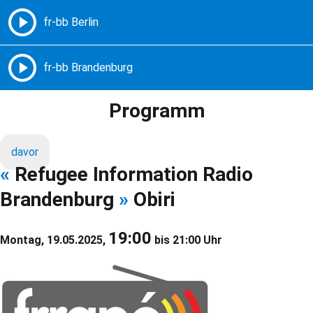
Freie Radios – Berlin Brandenburg
MENÜ
Programm
davor
«
Refugee Information Radio
Brandenburg
»
Obiri
19:00
Montag, 19.05.2025,
bis 21:00 Uhr