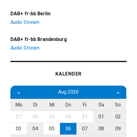
DAB+ fr-bb Berlin
Audio Stream
DAB+ fr-bb Brandenburg
Audio Stream
KALENDER
«
Aug 2026
»
Mo
Di
Mi
Do
Fr
Sa
So
27
28
29
30
31
01
02
03
04
05
06
07
08
09