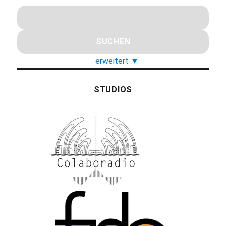
erweitert
▼
STUDIOS