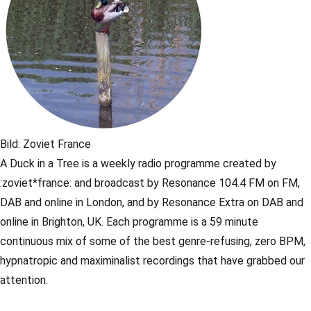
Bild: Zoviet France
A Duck in a Tree is a weekly radio programme created by
:zoviet*france: and broadcast by Resonance 104.4 FM on FM,
DAB and online in London, and by Resonance Extra on DAB and
online in Brighton, UK. Each programme is a 59 minute
continuous mix of some of the best genre-refusing, zero BPM,
hypnatropic and maximinalist recordings that have grabbed our
attention.