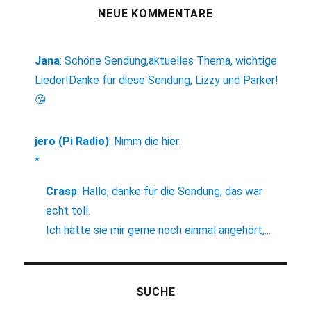
NEUE KOMMENTARE
Jana
:
Schöne Sendung,aktuelles Thema, wichtige
Lieder!Danke für diese Sendung, Lizzy und Parker!
😘
jero (Pi Radio)
:
Nimm die hier:
*
Crasp
:
Hallo, danke für die Sendung, das war
echt toll.
Ich hätte sie mir gerne noch einmal angehört,...
SUCHE