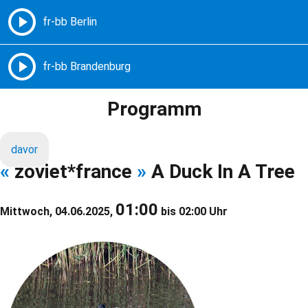
Freie Radios – Berlin Brandenburg
MENÜ
Programm
davor
«
zoviet*france
»
A Duck In A Tree
01:00
Mittwoch, 04.06.2025,
bis 02:00 Uhr