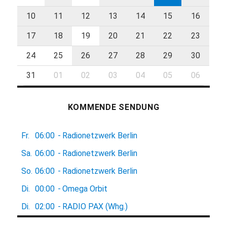
10
11
12
13
14
15
16
17
18
19
20
21
22
23
24
25
26
27
28
29
30
31
01
02
03
04
05
06
KOMMENDE SENDUNG
Fr.
06:00
-
Radionetzwerk Berlin
Sa.
06:00
-
Radionetzwerk Berlin
So.
06:00
-
Radionetzwerk Berlin
Di.
00:00
-
Omega Orbit
Di.
02:00
-
RADIO PAX (Whg.)