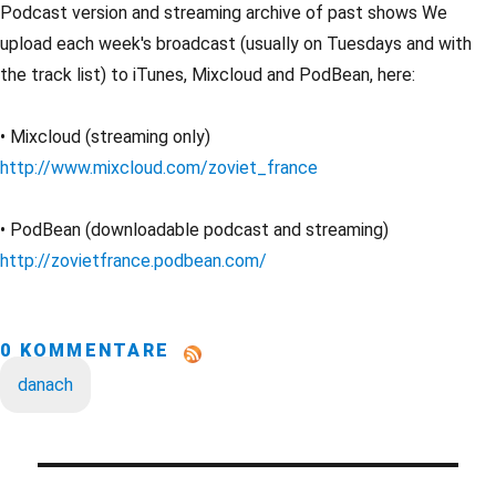
Podcast version and streaming archive of past shows We
upload each week's broadcast (usually on Tuesdays and with
the track list) to iTunes, Mixcloud and PodBean, here:
• Mixcloud (streaming only)
http://www.mixcloud.com/zoviet_france
• PodBean (downloadable podcast and streaming)
http://zovietfrance.podbean.com/
0 KOMMENTARE
danach