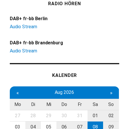
RADIO HÖREN
DAB+ fr-bb Berlin
Audio Stream
DAB+ fr-bb Brandenburg
Audio Stream
KALENDER
«
Aug 2026
»
Mo
Di
Mi
Do
Fr
Sa
So
27
28
29
30
31
01
02
03
04
05
06
07
08
09