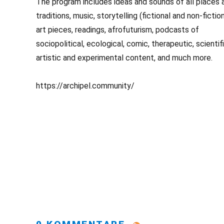
The program includes ideas and sounds of all places 
traditions, music, storytelling (fictional and non-fiction
art pieces, readings, afrofuturism, podcasts of
sociopolitical, ecological, comic, therapeutic, scientifi
artistic and experimental content, and much more.
https://archipel.community/