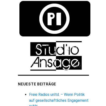
NEUESTE BEITRÄGE
Freie Radios unltd. – Wenn Politik
auf gesellschaftliches Engagement