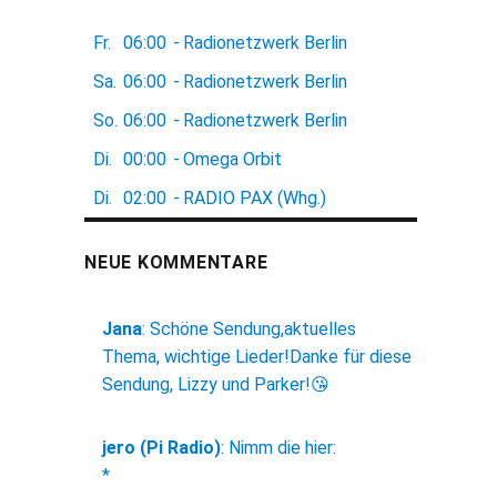
Fr.
06:00
-
Radionetzwerk Berlin
Sa.
06:00
-
Radionetzwerk Berlin
So.
06:00
-
Radionetzwerk Berlin
Di.
00:00
-
Omega Orbit
Di.
02:00
-
RADIO PAX (Whg.)
NEUE KOMMENTARE
Jana
:
Schöne Sendung,aktuelles
Thema, wichtige Lieder!Danke für diese
Sendung, Lizzy und Parker!😘
jero (Pi Radio)
:
Nimm die hier:
*