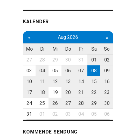
KALENDER
«
»
Aug 2026
Mo
Di
Mi
Do
Fr
Sa
So
27
28
29
30
31
01
02
03
04
05
06
07
08
09
10
11
12
13
14
15
16
17
18
19
20
21
22
23
24
25
26
27
28
29
30
31
01
02
03
04
05
06
KOMMENDE SENDUNG