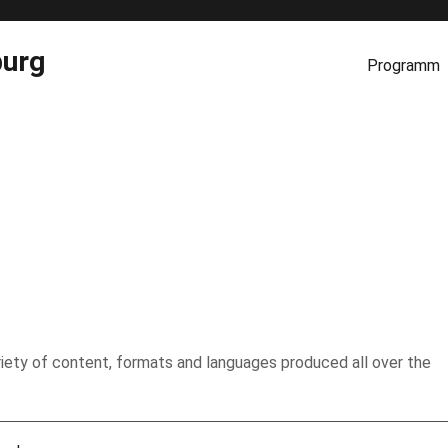
burg
Programm
variety of content, formats and languages produced all over the