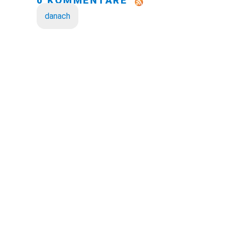
0 KOMMENTARE
danach