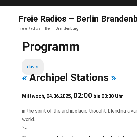
Freie Radios – Berlin Branden
Freie Radios – Berlin Brandenburg
Programm
davor
«
Archipel Stations
»
02:00
Mittwoch, 04.06.2025,
bis 03:00 Uhr
in the spirit of the archipelagic thought, blending a 
world.