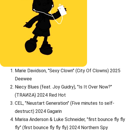
Marie Davidson, "Sexy Clown" (City Of Clowns) 2025
Deewee
Niecy Blues (feat. Joy Guidry), "Is It Over Now?"
(TRAИƧA) 2024 Red Hot
CEL, "Neustart Generation" (Five minutes to self-
destruct) 2024 Gagarin
Marisa Anderson & Luke Schneider, "first bounce fly fly
fly" (first bounce fly fly fly) 2024 Northern Spy