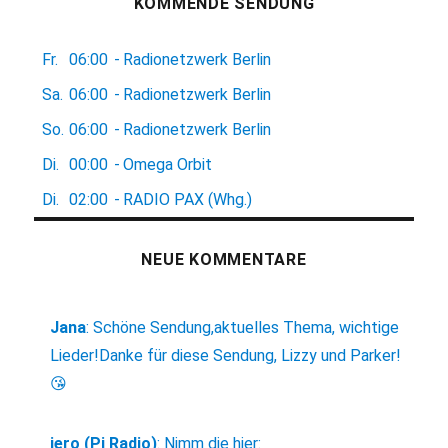
KOMMENDE SENDUNG
Fr.
06:00
-
Radionetzwerk Berlin
Sa.
06:00
-
Radionetzwerk Berlin
So.
06:00
-
Radionetzwerk Berlin
Di.
00:00
-
Omega Orbit
Di.
02:00
-
RADIO PAX (Whg.)
NEUE KOMMENTARE
Jana
:
Schöne Sendung,aktuelles Thema, wichtige
Lieder!Danke für diese Sendung, Lizzy und Parker!
😘
jero (Pi Radio)
:
Nimm die hier: