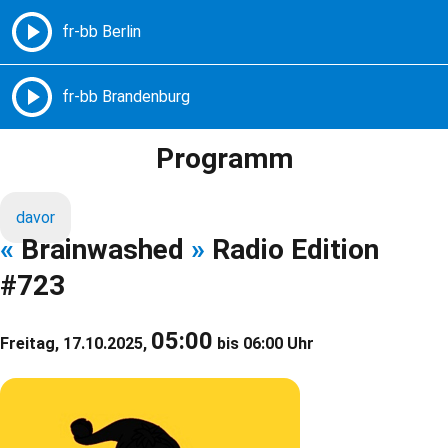
Freie Radios – Berlin Brandenburg
MENÜ
Programm
davor
«
Brainwashed
»
Radio Edition
#723
05:00
Freitag, 17.10.2025,
bis 06:00 Uhr