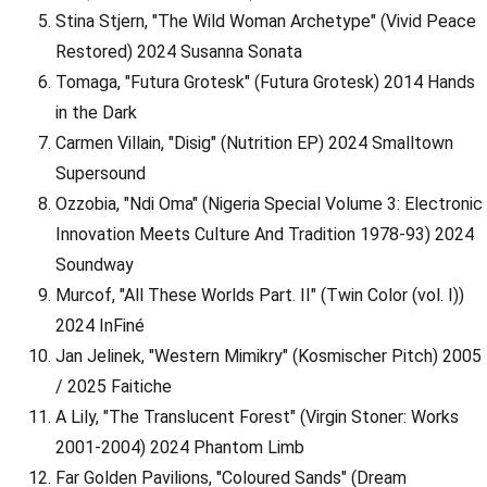
Stina Stjern, "The Wild Woman Archetype" (Vivid Peace
Restored) 2024 Susanna Sonata
Tomaga, "Futura Grotesk" (Futura Grotesk) 2014 Hands
in the Dark
Carmen Villain, "Disig" (Nutrition EP) 2024 Smalltown
Supersound
Ozzobia, "Ndi Oma" (Nigeria Special Volume 3: Electronic
Innovation Meets Culture And Tradition 1978-93) 2024
Soundway
Murcof, "All These Worlds Part. II" (Twin Color (vol. I))
2024 InFiné
Jan Jelinek, "Western Mimikry" (Kosmischer Pitch) 2005
/ 2025 Faitiche
A Lily, "The Translucent Forest" (Virgin Stoner: Works
2001-2004) 2024 Phantom Limb
Far Golden Pavilions, "Coloured Sands" (Dream